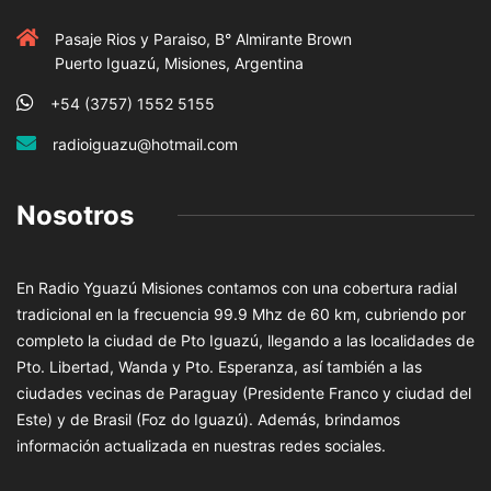
Pasaje Rios y Paraiso, B° Almirante Brown
Puerto Iguazú, Misiones, Argentina
+54 (3757) 1552 5155
radioiguazu@hotmail.com
Nosotros
En Radio Yguazú Misiones contamos con una cobertura radial
tradicional en la frecuencia 99.9 Mhz de 60 km, cubriendo por
completo la ciudad de Pto Iguazú, llegando a las localidades de
Pto. Libertad, Wanda y Pto. Esperanza, así también a las
ciudades vecinas de Paraguay (Presidente Franco y ciudad del
Este) y de Brasil (Foz do Iguazú). Además, brindamos
información actualizada en nuestras redes sociales.