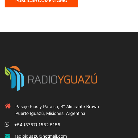
Pasaje Rios y Paraiso, B° Almirante Brown
Puerto Iguazú, Misiones, Argentina
+54 (3757) 1552 5155
radioiguazu@hotmail.com