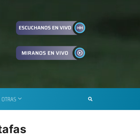
OTRAS
tafas