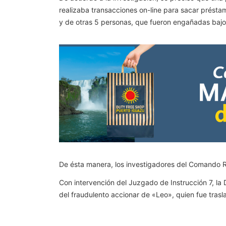
realizaba transacciones on-line para sacar présta
y de otras 5 personas, que fueron engañadas bajo
De ésta manera, los investigadores del Comando Re
Con intervención del Juzgado de Instrucción 7, la D
del fraudulento accionar de «Leo», quien fue trasla