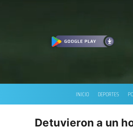
INICIO
DEPORTES
PO
Detuvieron a un h