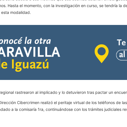
mos. Hasta el momento, con la investigación en curso, se tendría la
 esta modalidad.
gional rastrearon al implicado y lo detuvieron tras pactar un encuen
irección Cibercrimen realizó el peritaje virtual de los teléfonos de l
dado a la comisaría 1ra, continuándose con los trámites judiciales re