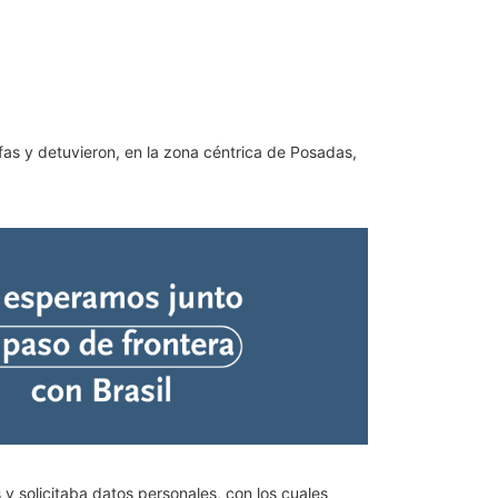
afas y detuvieron, en la zona céntrica de Posadas,
y solicitaba datos personales, con los cuales