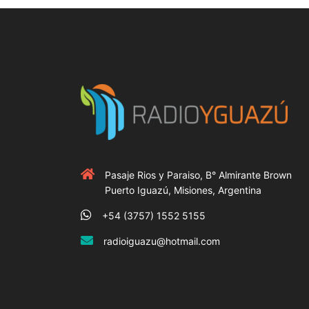
Pasaje Rios y Paraiso, B° Almirante Brown
Puerto Iguazú, Misiones, Argentina
+54 (3757) 1552 5155
radioiguazu@hotmail.com