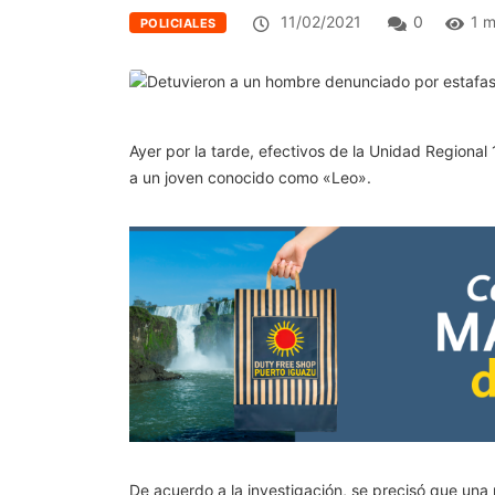
11/02/2021
0
1 m
POLICIALES
Ayer por la tarde, efectivos de la Unidad Regional 
a un joven conocido como «Leo».
De acuerdo a la investigación, se precisó que una