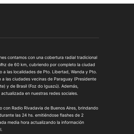
es contamos con una cobertura radial tradicional
 Mhz de 60 km, cubriendo por completo la ciudad
o a las localidades de Pto. Libertad, Wanda y Pto.
n a las ciudades vecinas de Paraguay (Presidente
te) y de Brasil (Foz do Iguazú). Además,
actualizada en nuestras redes sociales.
o con Radio Rivadavia de Buenos Aires, brindando
 durante las 24 hs. emitiéndose flashes de 2
ada media hora actualizando la información
l.