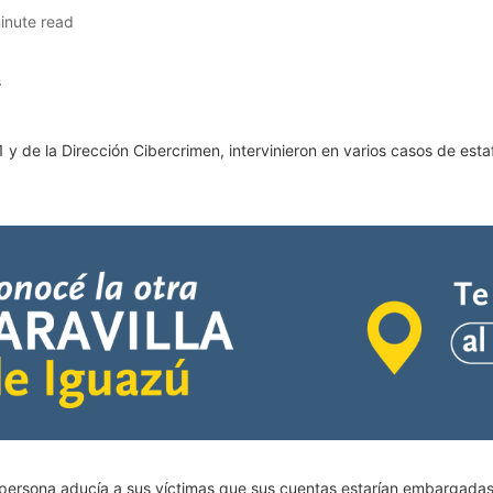
inute read
1 y de la Dirección Cibercrimen, intervinieron en varios casos de est
 persona aducía a sus víctimas que sus cuentas estarían embargadas 