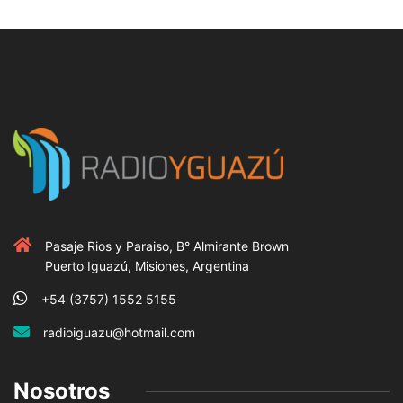
Pasaje Rios y Paraiso, B° Almirante Brown
Puerto Iguazú, Misiones, Argentina
+54 (3757) 1552 5155
radioiguazu@hotmail.com
Nosotros