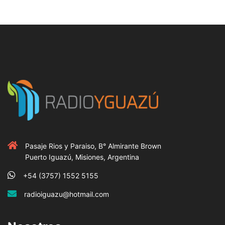
Pasaje Rios y Paraiso, B° Almirante Brown
Puerto Iguazú, Misiones, Argentina
+54 (3757) 1552 5155
radioiguazu@hotmail.com