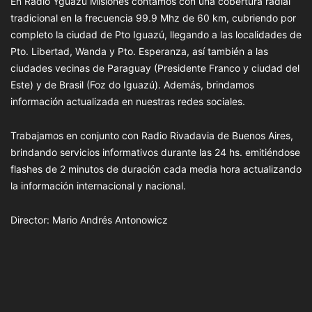
En Radio Yguazú Misiones contamos con una cobertura radial
tradicional en la frecuencia 99.9 Mhz de 60 km, cubriendo por
completo la ciudad de Pto Iguazú, llegando a las localidades de
Pto. Libertad, Wanda y Pto. Esperanza, así también a las
ciudades vecinas de Paraguay (Presidente Franco y ciudad del
Este) y de Brasil (Foz do Iguazú). Además, brindamos
información actualizada en nuestras redes sociales.
Trabajamos en conjunto con Radio Rivadavia de Buenos Aires,
brindando servicios informativos durante las 24 hs. emitiéndose
flashes de 2 minutos de duración cada media hora actualizando
la información internacional y nacional.
Director: Mario Andrés Antonowicz