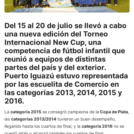
Del 15 al 20 de julio se llevó a cabo
una nueva edición del Torneo
Internacional New Cup, una
competencia de fútbol infantil que
reunió a equipos de distintas
partes del país y del exterior.
Puerto Iguazú estuvo representada
por las escuelita de Comercio en
las categorías 2013, 2014, 2015 y
2016.
La
categoría 2015
se consagró campeona de la
Copa de Plata
,
las
categorías 2013/2014
tuvieron un buen desempeño,
llegando hasta los cuartos de final, y la
categoría 2016
no se
quedó atrás y alcanzó también los cuartos de final,