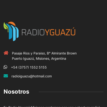
Pasaje Rios y Paraiso, B° Almirante Brown
Puerto Iguazú, Misiones, Argentina
+54 (3757) 1552 5155
radioiguazu@hotmail.com
Nosotros