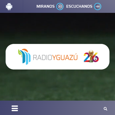
MIRANOS
ESCUCHANOS