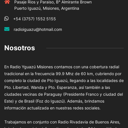
Pasaje Rios y Paraiso, B° Almirante Brown
Puerto Iguazú, Misiones, Argentina
+54 (3757) 1552 5155
radioiguazu@hotmail.com
Nosotros
En Radio Yguazú Misiones contamos con una cobertura radial
tradicional en la frecuencia 99.9 Mhz de 60 km, cubriendo por
completo la ciudad de Pto Iguazú, llegando a las localidades de
Pto. Libertad, Wanda y Pto. Esperanza, así también a las
ciudades vecinas de Paraguay (Presidente Franco y ciudad del
Este) y de Brasil (Foz do Iguazú). Además, brindamos
información actualizada en nuestras redes sociales.
Trabajamos en conjunto con Radio Rivadavia de Buenos Aires,