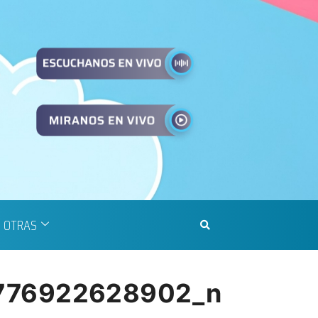
OTRAS
776922628902_n