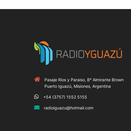
Pasaje Rios y Paraiso, B° Almirante Brown
Puerto Iguazú, Misiones, Argentina
+54 (3757) 1552 5155
radioiguazu@hotmail.com