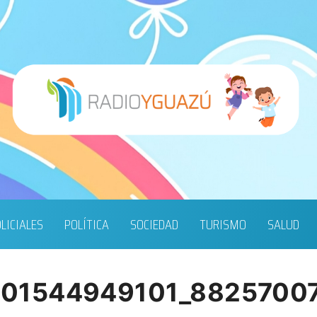
LICIALES
POLÍTICA
SOCIEDAD
TURISMO
SALUD
201544949101_8825700