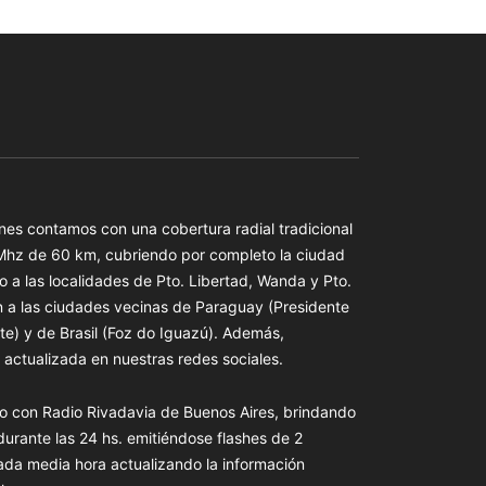
es contamos con una cobertura radial tradicional
 Mhz de 60 km, cubriendo por completo la ciudad
o a las localidades de Pto. Libertad, Wanda y Pto.
n a las ciudades vecinas de Paraguay (Presidente
te) y de Brasil (Foz do Iguazú). Además,
actualizada en nuestras redes sociales.
o con Radio Rivadavia de Buenos Aires, brindando
 durante las 24 hs. emitiéndose flashes de 2
ada media hora actualizando la información