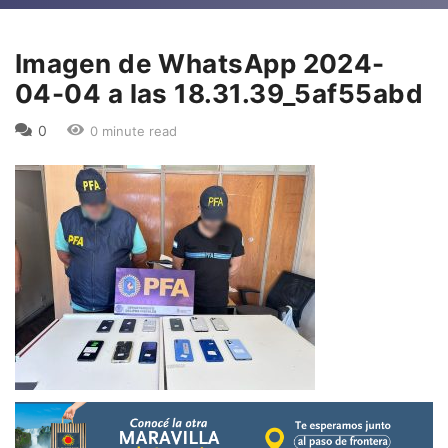
Imagen de WhatsApp 2024-
04-04 a las 18.31.39_5af55abd
0
0 minute read