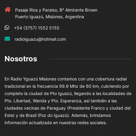
Pasaje Rios y Paraiso, B° Almirante Brown
Puerto Iguazú, Misiones, Argentina
+54 (3757) 1552 5155
radioiguazu@hotmail.com
Nosotros
En Radio Yguazú Misiones contamos con una cobertura radial
tradicional en la frecuencia 99.9 Mhz de 60 km, cubriendo por
completo la ciudad de Pto Iguazú, llegando a las localidades de
Pto. Libertad, Wanda y Pto. Esperanza, así también a las
ciudades vecinas de Paraguay (Presidente Franco y ciudad del
Este) y de Brasil (Foz do Iguazú). Además, brindamos
información actualizada en nuestras redes sociales.