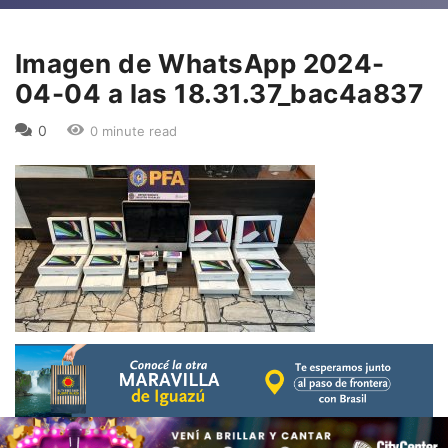
Imagen de WhatsApp 2024-
04-04 a las 18.31.37_bac4a837
0
0 minute read