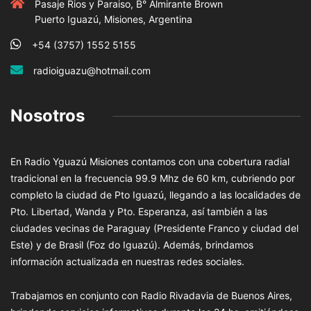
Pasaje Rios y Paraiso, B° Almirante Brown
Puerto Iguazú, Misiones, Argentina
+54 (3757) 1552 5155
radioiguazu@hotmail.com
Nosotros
En Radio Yguazú Misiones contamos con una cobertura radial
tradicional en la frecuencia 99.9 Mhz de 60 km, cubriendo por
completo la ciudad de Pto Iguazú, llegando a las localidades de
Pto. Libertad, Wanda y Pto. Esperanza, así también a las
ciudades vecinas de Paraguay (Presidente Franco y ciudad del
Este) y de Brasil (Foz do Iguazú). Además, brindamos
información actualizada en nuestras redes sociales.
Trabajamos en conjunto con Radio Rivadavia de Buenos Aires,