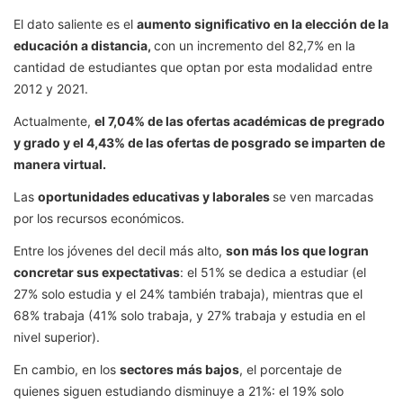
El dato saliente es el
aumento significativo en la elección de la
educación a distancia,
con un incremento del 82,7% en la
cantidad de estudiantes que optan por esta modalidad entre
2012 y 2021.
Actualmente,
el 7,04% de las ofertas académicas de pregrado
y grado y el 4,43% de las ofertas de posgrado se imparten de
manera virtual.
Las
oportunidades educativas y laborales
se ven marcadas
por los recursos económicos.
Entre los jóvenes del decil más alto,
son más los que logran
concretar sus expectativas
: el 51% se dedica a estudiar (el
27% solo estudia y el 24% también trabaja), mientras que el
68% trabaja (41% solo trabaja, y 27% trabaja y estudia en el
nivel superior).
En cambio, en los
sectores más bajos
, el porcentaje de
quienes siguen estudiando disminuye a 21%: el 19% solo