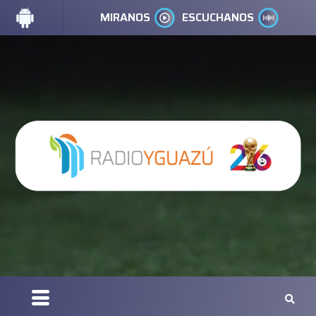
MIRANOS
ESCUCHANOS