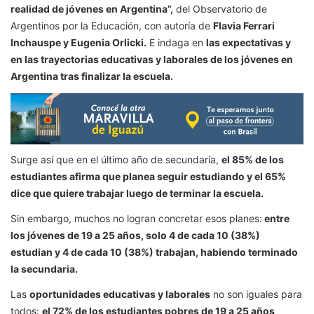
realidad de jóvenes en Argentina”,
del Observatorio de
Argentinos por la Educación, con autoría de
Flavia Ferrari
Inchauspe y Eugenia Orlicki.
E indaga en
las expectativas y
en las trayectorias educativas y laborales de los jóvenes en
Argentina tras finalizar la escuela.
Surge así que en el último año de secundaria,
el 85% de los
estudiantes afirma que planea seguir estudiando y el 65%
dice que quiere trabajar luego de terminar la escuela.
Sin embargo, muchos no logran concretar esos planes:
entre
los jóvenes de 19 a 25 años, solo 4 de cada 10 (38%)
estudian y 4 de cada 10 (38%) trabajan, habiendo terminado
la secundaria.
Las
oportunidades educativas y laborales
no son iguales para
todos:
el 72% de los estudiantes pobres de 19 a 25 años