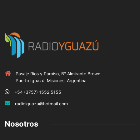
Pasaje Rios y Paraiso, B° Almirante Brown
Puerto Iguazú, Misiones, Argentina
+54 (3757) 1552 5155
radioiguazu@hotmail.com
Nosotros