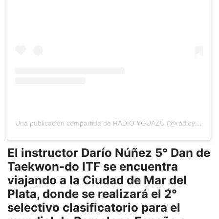
Una publicación compartida de RADIO YGUAZÚ (@radioyguazu)
El instructor Darío Núñez 5° Dan de
Taekwon-do ITF se encuentra
viajando a la Ciudad de Mar del
Plata, donde se realizará el 2°
selectivo clasificatorio para el