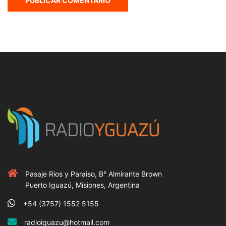
Pasaje Rios y Paraiso, B° Almirante Brown
Puerto Iguazú, Misiones, Argentina
+54 (3757) 1552 5155
radioiguazu@hotmail.com