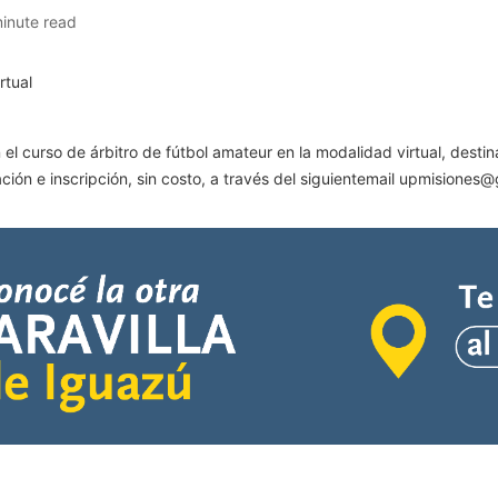
minute read
el curso de árbitro de fútbol amateur en la modalidad virtual, dest
ión e inscripción, sin costo, a través del siguientemail
upmisiones@