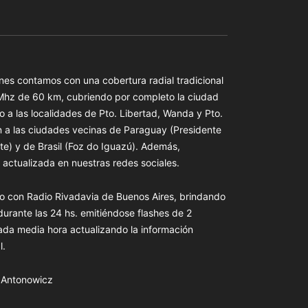
es contamos con una cobertura radial tradicional
 Mhz de 60 km, cubriendo por completo la ciudad
o a las localidades de Pto. Libertad, Wanda y Pto.
n a las ciudades vecinas de Paraguay (Presidente
te) y de Brasil (Foz do Iguazú). Además,
actualizada en nuestras redes sociales.
o con Radio Rivadavia de Buenos Aires, brindando
 durante las 24 hs. emitiéndose flashes de 2
ada media hora actualizando la información
l.
s Antonowicz