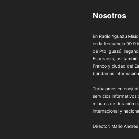
Nosotros
En Radio Yguazú Mision
en la frecuencia 99.9
de Pto Iguazú, llegand
Esperanza, así tambié
Franco y ciudad del Es
brindamos información 
Trabajamos en conjunt
servicios informativos
minutos de duración c
internacional y naciona
Director: Mario André