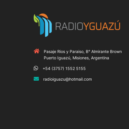
Pasaje Rios y Paraiso, B° Almirante Brown
Puerto Iguazú, Misiones, Argentina
+54 (3757) 1552 5155
radioiguazu@hotmail.com