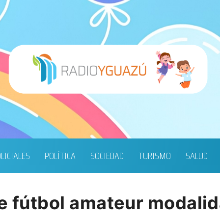
LICIALES
POLÍTICA
SOCIEDAD
TURISMO
SALUD
e fútbol amateur modalid