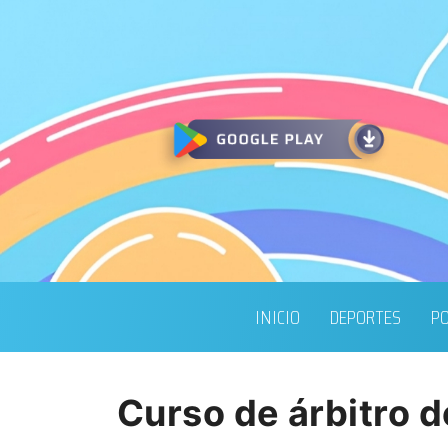
INICIO
DEPORTES
PO
Curso de árbitro d