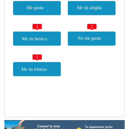
1
1
1