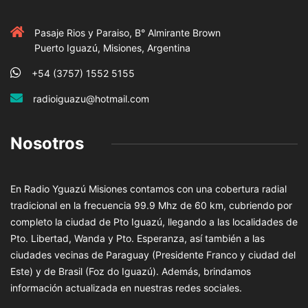
Pasaje Rios y Paraiso, B° Almirante Brown
Puerto Iguazú, Misiones, Argentina
+54 (3757) 1552 5155
radioiguazu@hotmail.com
Nosotros
En Radio Yguazú Misiones contamos con una cobertura radial
tradicional en la frecuencia 99.9 Mhz de 60 km, cubriendo por
completo la ciudad de Pto Iguazú, llegando a las localidades de
Pto. Libertad, Wanda y Pto. Esperanza, así también a las
ciudades vecinas de Paraguay (Presidente Franco y ciudad del
Este) y de Brasil (Foz do Iguazú). Además, brindamos
información actualizada en nuestras redes sociales.