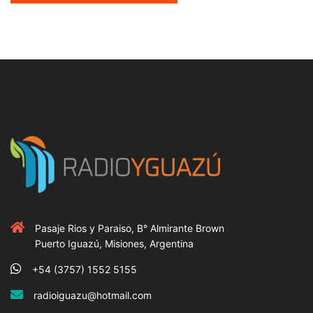
Pasaje Rios y Paraiso, B° Almirante Brown
Puerto Iguazú, Misiones, Argentina
+54 (3757) 1552 5155
radioiguazu@hotmail.com