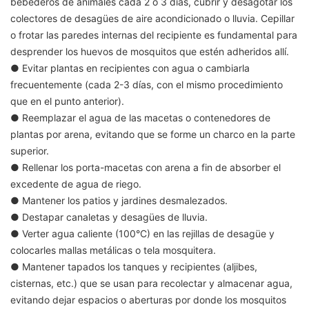
bebederos de animales cada 2 o 3 días, cubrir y desagotar los
colectores de desagües de aire acondicionado o lluvia. Cepillar
o frotar las paredes internas del recipiente es fundamental para
desprender los huevos de mosquitos que estén adheridos allí.
● Evitar plantas en recipientes con agua o cambiarla
frecuentemente (cada 2-3 días, con el mismo procedimiento
que en el punto anterior).
● Reemplazar el agua de las macetas o contenedores de
plantas por arena, evitando que se forme un charco en la parte
superior.
● Rellenar los porta-macetas con arena a fin de absorber el
excedente de agua de riego.
● Mantener los patios y jardines desmalezados.
● Destapar canaletas y desagües de lluvia.
● Verter agua caliente (100°C) en las rejillas de desagüe y
colocarles mallas metálicas o tela mosquitera.
● Mantener tapados los tanques y recipientes (aljibes,
cisternas, etc.) que se usan para recolectar y almacenar agua,
evitando dejar espacios o aberturas por donde los mosquitos