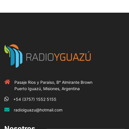
Pasaje Rios y Paraiso, B° Almirante Brown
Puerto Iguazú, Misiones, Argentina
+54 (3757) 1552 5155
radioiguazu@hotmail.com
Nosotros