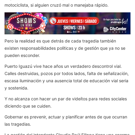
motociclista, si alguien cruzó mal o manejaba rápido.
Pero la realidad es que detrás de cada tragedia también
existen responsabilidades políticas y de gestión que ya no se
pueden esconder.
Puerto Iguazú vive hace años un verdadero descontrol vial.
Calles destruidas, pozos por todos lados, falta de señalización,
escasa iluminación y una ausencia total de educación vial seria
y sostenida.
Y no alcanza con hacer un par de videítos para redes sociales
diciendo que se cuiden.
Gobernar es prevenir, actuar y planificar antes de que ocurran
las tragedias.
La gestión del intendente Claudio Raúl Filippa tiene una enorme