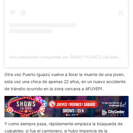
Una publicación compartida por RADIO YGUAZÚ (@radioyguazu)
Otra vez Puerto Iguazú vuelve a llorar la muerte de una joven,
esta vez una chica de apenas 22 años, en un nuevo accidente
de tránsito ocurrido en la zona cercana a AFUVEPI.
Y como siempre pasa, rápidamente empieza la búsqueda de
culpables: si fue el camionero, si hubo impericia de la