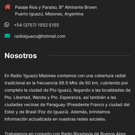
Pasaje Rios y Paraiso, B° Almirante Brown
Puerto Iguazú, Misiones, Argentina
+54 (3757) 1552 5155
radioiguazu@hotmail.com
Nosotros
En Radio Yguazú Misiones contamos con una cobertura radial
tradicional en la frecuencia 99.9 Mhz de 60 km, cubriendo por
completo la ciudad de Pto Iguazú, llegando a las localidades de
Pto. Libertad, Wanda y Pto. Esperanza, así también a las
ciudades vecinas de Paraguay (Presidente Franco y ciudad del
Este) y de Brasil (Foz do Iguazú). Además, brindamos
información actualizada en nuestras redes sociales.
Trabajamos en conjunto con Radio Rivadavia de Buenos Aires,