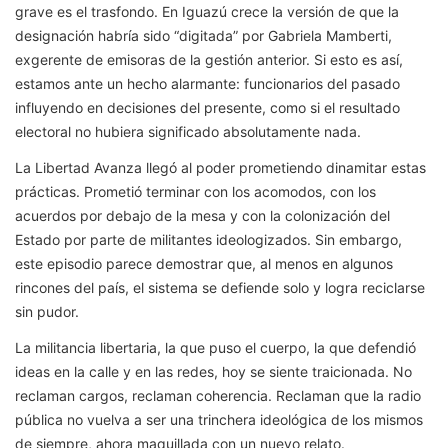
grave es el trasfondo. En Iguazú crece la versión de que la
designación habría sido “digitada” por Gabriela Mamberti,
exgerente de emisoras de la gestión anterior. Si esto es así,
estamos ante un hecho alarmante: funcionarios del pasado
influyendo en decisiones del presente, como si el resultado
electoral no hubiera significado absolutamente nada.
La Libertad Avanza llegó al poder prometiendo dinamitar estas
prácticas. Prometió terminar con los acomodos, con los
acuerdos por debajo de la mesa y con la colonización del
Estado por parte de militantes ideologizados. Sin embargo,
este episodio parece demostrar que, al menos en algunos
rincones del país, el sistema se defiende solo y logra reciclarse
sin pudor.
La militancia libertaria, la que puso el cuerpo, la que defendió
ideas en la calle y en las redes, hoy se siente traicionada. No
reclaman cargos, reclaman coherencia. Reclaman que la radio
pública no vuelva a ser una trinchera ideológica de los mismos
de siempre, ahora maquillada con un nuevo relato.