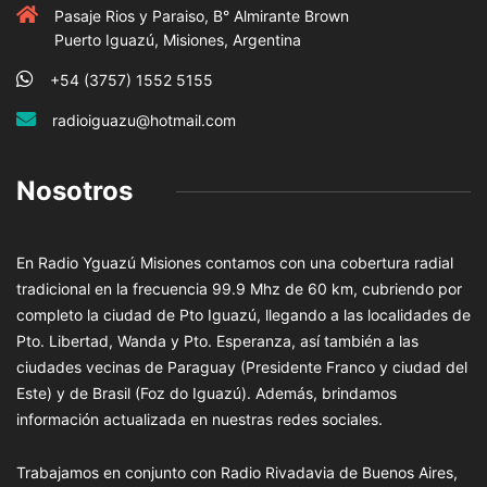
Pasaje Rios y Paraiso, B° Almirante Brown
Puerto Iguazú, Misiones, Argentina
+54 (3757) 1552 5155
radioiguazu@hotmail.com
Nosotros
En Radio Yguazú Misiones contamos con una cobertura radial
tradicional en la frecuencia 99.9 Mhz de 60 km, cubriendo por
completo la ciudad de Pto Iguazú, llegando a las localidades de
Pto. Libertad, Wanda y Pto. Esperanza, así también a las
ciudades vecinas de Paraguay (Presidente Franco y ciudad del
Este) y de Brasil (Foz do Iguazú). Además, brindamos
información actualizada en nuestras redes sociales.
Trabajamos en conjunto con Radio Rivadavia de Buenos Aires,