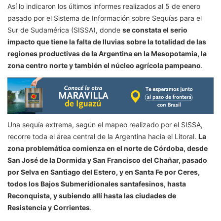
Así lo indicaron los últimos informes realizados al 5 de enero
pasado por el Sistema de Información sobre Sequías para el
Sur de Sudamérica (SISSA), donde
se constata el serio
impacto que tiene la falta de lluvias sobre la totalidad de las
regiones productivas de la Argentina en la Mesopotamia, la
zona centro norte y también el núcleo agrícola pampeano
.
Una sequía extrema, según el mapeo realizado por el SISSA,
recorre toda el área central de la Argentina hacia el Litoral.
La
zona problemática comienza en el norte de Córdoba, desde
San José de la Dormida y San Francisco del Chañar, pasado
por Selva en Santiago del Estero, y en Santa Fe por Ceres,
todos los Bajos Submeridionales santafesinos, hasta
Reconquista, y subiendo allí hasta las ciudades de
Resistencia y Corrientes
.