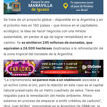
Se trata de un proyecto global – disponible en la Argentina y en
el próximo mes en 160 países – que innova en el capitalismo
ecológico, la idea de hacer negocios con una mirada
sustentable, sin perder el eje de lograr rentabilidad en el
camino. Ya
se emitieron 245 millones de monedas, que
equivalen a 24.500 hectáreas
destinadas a la reforestación de
la zona tropical del noroeste de la Argentina.
“La criptomoneda
se parece más a un stablecoin
asociada a
un activo como el oro, pero la relación en este caso es el capital
natural preservado de un metro cuadrado de selva. Tiene ese
respaldo para la remediación del medio ambiente. Ahora
estamos en proceso de empezar a emitir créditos de carbono”,
dice Juan Núñez, responsable en la Argentina de GBMcoin, la