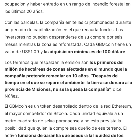
ocupación y haber entrado en un rango de incendio forestal en
los últimos 20 años.
Con las parcelas, la compañía emite las criptomonedas durante
un periodo de capitalización en el que recauda fondos. Los
inversores no pueden desprenderse de su compra por seis
meses mientras la zona es reforestada. Cada GBMcoin tiene un
valor de US$1,09 y
la adquisición mínima es de 100 dólare
Los terrenos que respaldan la emisión son
los primeros del
millón de hectáreas de zonas afectadas en el mundo que la
compañía pretende remediar en 10 años
.
“Después del
tiempo en el que se repare el ambiente, la tierra se donará a la
provincia de Misiones, no se la queda la compañía”,
dice
Núñez.
El GBMcoin es un token desarrollado dentro de la red Ethereum,
el mayor competidor de Bitcoin. Cada unidad equivale a un
metro cuadrado de selva paranaense y no está prevista la
posibilidad que quien la compre sea dueño de ese terreno. El
activo
funciona de garantía que asegura la liquidez de los