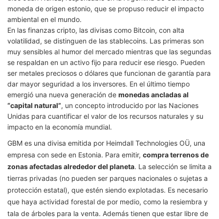
moneda de origen estonio, que se propuso reducir el impacto
ambiental en el mundo.
En las finanzas cripto, las divisas como Bitcoin, con alta
volatilidad, se distinguen de las stablecoins. Las primeras son
muy sensibles al humor del mercado mientras que las segundas
se respaldan en un activo fijo para reducir ese riesgo. Pueden
ser metales preciosos o dólares que funcionan de garantía para
dar mayor seguridad a los inversores. En el último tiempo
emergió una nueva generación de
monedas ancladas al
“capital natural”
, un concepto introducido por las Naciones
Unidas para cuantificar el valor de los recursos naturales y su
impacto en la economía mundial.
GBM es una divisa emitida por Heimdall Technologies OÜ, una
empresa con sede en Estonia. Para emitir,
compra terrenos de
zonas afectadas alrededor del planeta
. La selección se limita a
tierras privadas (no pueden ser parques nacionales o sujetas a
protección estatal), que estén siendo explotadas. Es necesario
que haya actividad forestal de por medio, como la resiembra y
tala de árboles para la venta. Además tienen que estar libre de