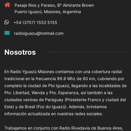
Pasaje Rios y Paraiso, B° Almirante Brown
Puerto Iguazú, Misiones, Argentina
+54 (3757) 1552 5155
radioiguazu@hotmail.com
Nosotros
En Radio Yguazú Misiones contamos con una cobertura radial
tradicional en la frecuencia 99.9 Mhz de 60 km, cubriendo por
completo la ciudad de Pto Iguazú, llegando a las localidades de
Pto. Libertad, Wanda y Pto. Esperanza, así también a las
ciudades vecinas de Paraguay (Presidente Franco y ciudad del
Este) y de Brasil (Foz do Iguazú). Además, brindamos
información actualizada en nuestras redes sociales.
Trabajamos en conjunto con Radio Rivadavia de Buenos Aires,