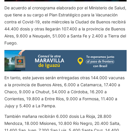
De acuerdo al cronograma elaborado por el Ministerio de Salud,
que tiene a su cargo el Plan Estratégico para la Vacunación
contra el Covid-19, este miércoles la Ciudad de Buenos recibirá
44.400 dosis y otras llegarán 107.400 a la provincia de Buenos
Aires, 9.600 a Neuquén, 51.000 a Santa Fe y 2.400 a Tierra del
Fuego.
En tanto, este jueves serán entregadas otras 144.000 vacunas
a la provincia de Buenos Aires, 6.000 a Catamarca, 17.400 a
Chaco, 9.000 a Chubut, 54.000 a Córdoba, 16.200 a
Corrientes, 19.800 a Entre Ríos, 9.000 a Formosa, 11.400 a
Jujuy y 5.400 a La Pampa.
También mañana recibirán 6.000 dosis La Rioja, 28.800
Mendoza, 18.000 Misiones, 10.800 Río Negro, 20.400 Salta,
11.400 San Juan, 7.200 San Luis, 5.400 Santa Cruz, 14.400