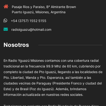
Pasaje Rios y Paraiso, B° Almirante Brown
Puerto Iguazú, Misiones, Argentina
+54 (3757) 1552 5155
radioiguazu@hotmail.com
Nosotros
En Radio Yguazú Misiones contamos con una cobertura radial
tradicional en la frecuencia 99.9 Mhz de 60 km, cubriendo por
completo la ciudad de Pto Iguazú, llegando a las localidades de
Pto. Libertad, Wanda y Pto. Esperanza, así también a las
ciudades vecinas de Paraguay (Presidente Franco y ciudad del
Este) y de Brasil (Foz do Iguazú). Además, brindamos
información actualizada en nuestras redes sociales.