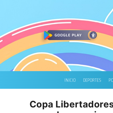
INICIO
DEPORTES
PO
Copa Libertadores: