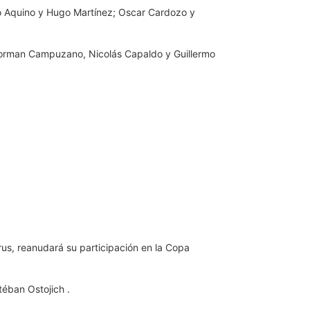
gio Aquino y Hugo Martínez; Oscar Cardozo y
Jorman Campuzano, Nicolás Capaldo y Guillermo
rus, reanudará su participación en la Copa
téban Ostojich .