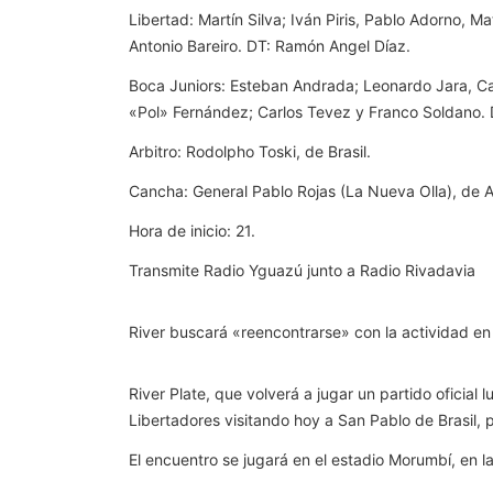
Libertad: Martín Silva; Iván Piris, Pablo Adorno,
Antonio Bareiro. DT: Ramón Angel Díaz.
Boca Juniors: Esteban Andrada; Leonardo Jara, C
«Pol» Fernández; Carlos Tevez y Franco Soldano.
Arbitro: Rodolpho Toski, de Brasil.
Cancha: General Pablo Rojas (La Nueva Olla), de 
Hora de inicio: 21.
Transmite Radio Yguazú junto a Radio Rivadavia
River buscará «reencontrarse» con la actividad en u
River Plate, que volverá a jugar un partido oficia
Libertadores visitando hoy a San Pablo de Brasil, p
El encuentro se jugará en el estadio Morumbí, en l