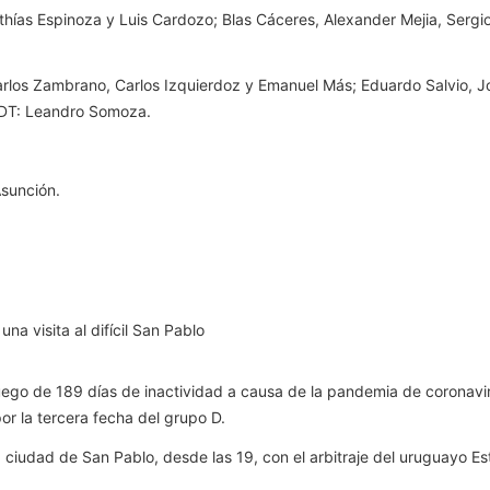
 Mathías Espinoza y Luis Cardozo; Blas Cáceres, Alexander Mejia, Ser
arlos Zambrano, Carlos Izquierdoz y Emanuel Más; Eduardo Salvio, 
 DT: Leandro Somoza.
Asunción.
na visita al difícil San Pablo
l luego de 189 días de inactividad a causa de la pandemia de coronavi
or la tercera fecha del grupo D.
a ciudad de San Pablo, desde las 19, con el arbitraje del uruguayo Es