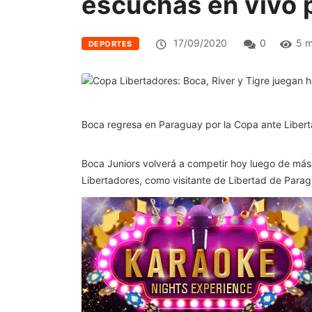
escuchas en vivo 
17/09/2020
0
5 m
DEPORTES
Boca regresa en Paraguay por la Copa ante Libert
Boca Juniors volverá a competir hoy luego de más 
Libertadores, como visitante de Libertad de Paragu