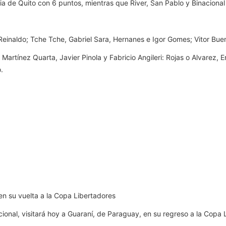
ria de Quito con 6 puntos, mientras que River, San Pablo y Binacional
y Reinaldo; Tche Tche, Gabriel Sara, Hernanes e Igor Gomes; Vitor Bue
 Martínez Quarta, Javier Pinola y Fabricio Angileri: Rojas o Alvarez, 
.
en su vuelta a la Copa Libertadores
cional, visitará hoy a Guaraní, de Paraguay, en su regreso a la Cop