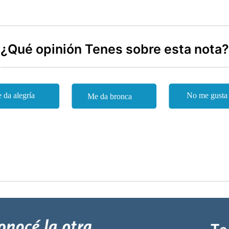
¿Qué opinión Tenes sobre esta nota?