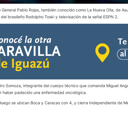
dio General Pablo Rojas, también conocido como La Nueva Olla, de As
e del brasileño Rodolpho Toski y televisación de la señal ESPN 2.
andro Somoza, integrante del cuerpo técnico que comanda Miguel Ange
por haber padecido una enfermedad oncológica.
, luego se ubican Boca y Caracas con 4, y cierra Independiente de Me