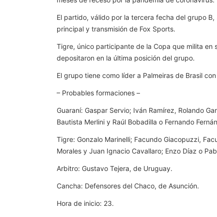
El partido, válido por la tercera fecha del grupo 
principal y transmisión de Fox Sports.
Tigre, único participante de la Copa que milita en 
depositaron en la última posición del grupo.
El grupo tiene como líder a Palmeiras de Brasil con
– Probables formaciones –
Guaraní: Gaspar Servio; Iván Ramírez, Rolando Gar
Bautista Merlini y Raúl Bobadilla o Fernando Fern
Tigre: Gonzalo Marinelli; Facundo Giacopuzzi, Facu
Morales y Juan Ignacio Cavallaro; Enzo Díaz o Pab
Arbitro: Gustavo Tejera, de Uruguay.
Cancha: Defensores del Chaco, de Asunción.
Hora de inicio: 23.