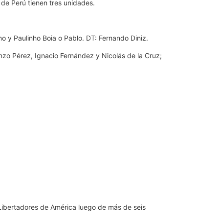
 de Perú tienen tres unidades.
no y Paulinho Boia o Pablo. DT: Fernando Diniz.
Enzo Pérez, Ignacio Fernández y Nicolás de la Cruz;
a Libertadores de América luego de más de seis