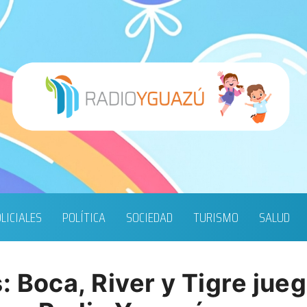
LICIALES
POLÍTICA
SOCIEDAD
TURISMO
SALUD
 Boca, River y Tigre jueg