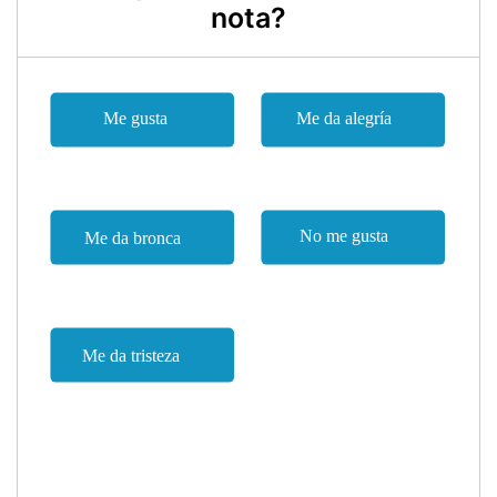
nota?