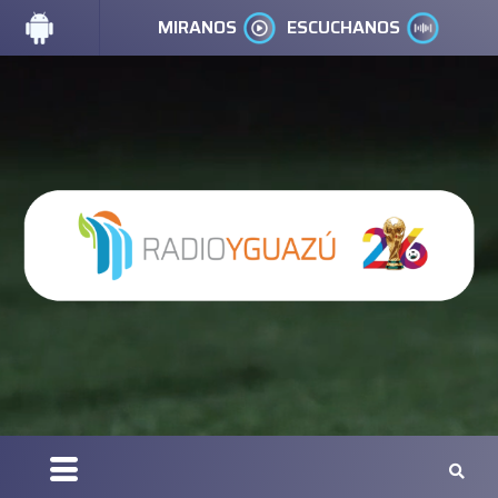
MIRANOS
ESCUCHANOS