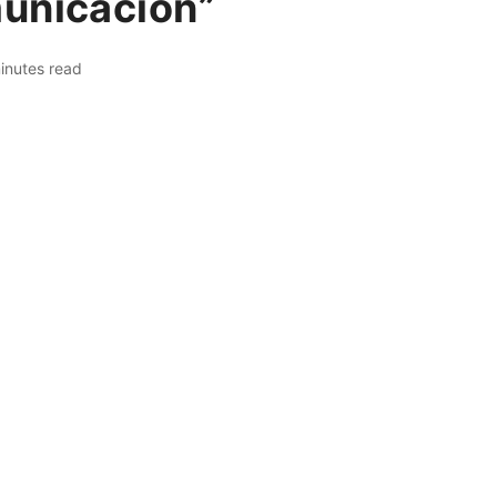
unicación”
inutes read