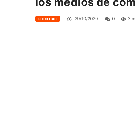
los medios de com
29/10/2020
0
3 m
SOCIEDAD