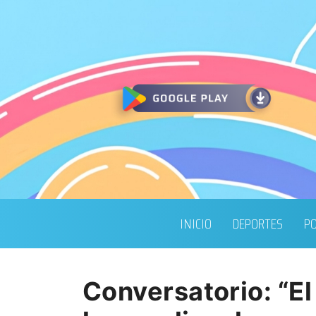
INICIO
DEPORTES
PO
Conversatorio: “El