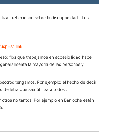
lizar, reflexionar, sobre la discapacidad. ¡Los
sp=sf_link
esó: “los que trabajamos en accesibilidad hace
generalmente la mayoría de las personas y
 nosotros tengamos. Por ejemplo: el hecho de decir
 de letra que sea útil para todos”.
 otros no tantos. Por ejemplo en Bariloche están
a.