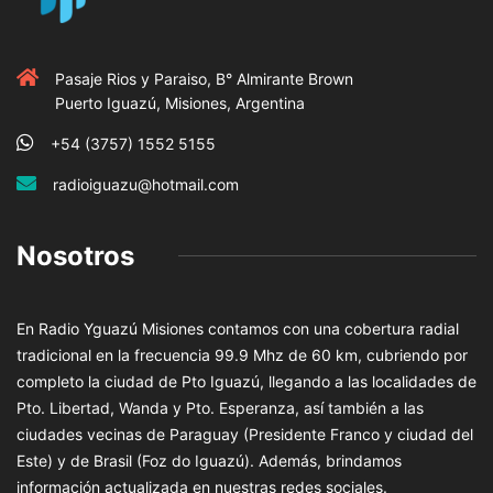
Pasaje Rios y Paraiso, B° Almirante Brown
Puerto Iguazú, Misiones, Argentina
+54 (3757) 1552 5155
radioiguazu@hotmail.com
Nosotros
En Radio Yguazú Misiones contamos con una cobertura radial
tradicional en la frecuencia 99.9 Mhz de 60 km, cubriendo por
completo la ciudad de Pto Iguazú, llegando a las localidades de
Pto. Libertad, Wanda y Pto. Esperanza, así también a las
ciudades vecinas de Paraguay (Presidente Franco y ciudad del
Este) y de Brasil (Foz do Iguazú). Además, brindamos
información actualizada en nuestras redes sociales.