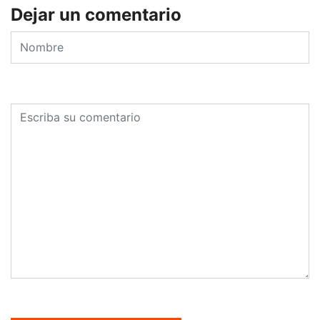
Dejar un comentario