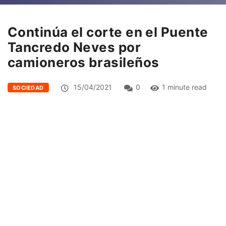
Continúa el corte en el Puente
Tancredo Neves por
camioneros brasileños
15/04/2021
0
1 minute read
SOCIEDAD