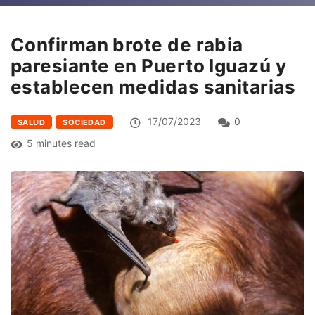
Confirman brote de rabia
paresiante en Puerto Iguazú y
establecen medidas sanitarias
17/07/2023
0
SALUD
SOCIEDAD
5 minutes read