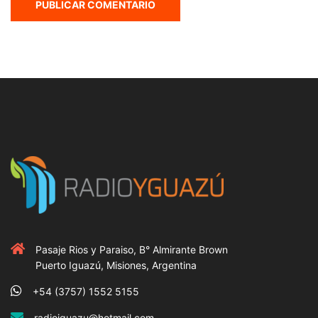
Pasaje Rios y Paraiso, B° Almirante Brown
Puerto Iguazú, Misiones, Argentina
+54 (3757) 1552 5155
radioiguazu@hotmail.com