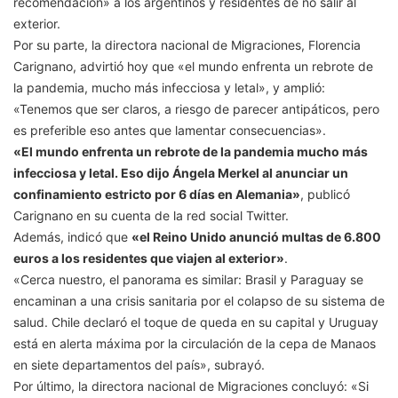
recomendación» a los argentinos y residentes de no salir al
exterior.
Por su parte, la directora nacional de Migraciones, Florencia
Carignano, advirtió hoy que «el mundo enfrenta un rebrote de
la pandemia, mucho más infecciosa y letal», y amplió:
«Tenemos que ser claros, a riesgo de parecer antipáticos, pero
es preferible eso antes que lamentar consecuencias».
«El mundo enfrenta un rebrote de la pandemia mucho más
infecciosa y letal. Eso dijo Ángela Merkel al anunciar un
confinamiento estricto por 6 días en Alemania»
, publicó
Carignano en su cuenta de la red social Twitter.
Además, indicó que
«el Reino Unido anunció multas de 6.800
euros a los residentes que viajen al exterior»
.
«Cerca nuestro, el panorama es similar: Brasil y Paraguay se
encaminan a una crisis sanitaria por el colapso de su sistema de
salud. Chile declaró el toque de queda en su capital y Uruguay
está en alerta máxima por la circulación de la cepa de Manaos
en siete departamentos del país», subrayó.
Por último, la directora nacional de Migraciones concluyó: «Si