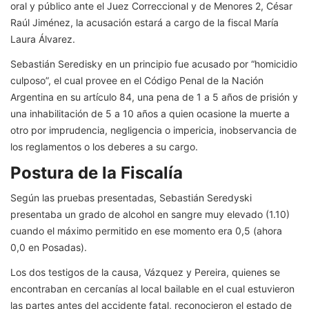
oral y público ante el Juez Correccional y de Menores 2, César
Raúl Jiménez, la acusación estará a cargo de la fiscal María
Laura Álvarez.
Sebastián Seredisky en un principio fue acusado por “homicidio
culposo”, el cual provee en el Código Penal de la Nación
Argentina en su artículo 84, una pena de 1 a 5 años de prisión y
una inhabilitación de 5 a 10 años a quien ocasione la muerte a
otro por imprudencia, negligencia o impericia, inobservancia de
los reglamentos o los deberes a su cargo.
Postura de la Fiscalía
Según las pruebas presentadas, Sebastián Seredyski
presentaba un grado de alcohol en sangre muy elevado (1.10)
cuando el máximo permitido en ese momento era 0,5 (ahora
0,0 en Posadas).
Los dos testigos de la causa, Vázquez y Pereira, quienes se
encontraban en cercanías al local bailable en el cual estuvieron
las partes antes del accidente fatal, reconocieron el estado de