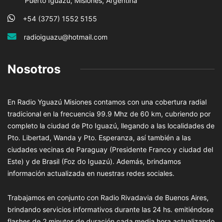
Puerto Iguazú, Misiones, Argentina
+54 (3757) 1552 5155
radioiguazu@hotmail.com
Nosotros
En Radio Yguazú Misiones contamos con una cobertura radial
tradicional en la frecuencia 99.9 Mhz de 60 km, cubriendo por
completo la ciudad de Pto Iguazú, llegando a las localidades de
Pto. Libertad, Wanda y Pto. Esperanza, así también a las
ciudades vecinas de Paraguay (Presidente Franco y ciudad del
Este) y de Brasil (Foz do Iguazú). Además, brindamos
información actualizada en nuestras redes sociales.
Trabajamos en conjunto con Radio Rivadavia de Buenos Aires,
brindando servicios informativos durante las 24 hs. emitiéndose
flashes de 2 minutos de duración cada media hora actualizando