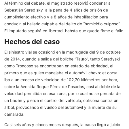
Al término del debate, el magistrado resolvió condenar a
Sebastián Seredisky a la pena de 4 años de prisión de
cumplimiento efectivo y a 8 años de inhabilitación para
conducir, al hallarlo culpable del delito de “homicidio culposo”.
El imputado seguirá en libertad hahsta que quede firme el fallo.
Hechos del caso
El siniestro vial se ocasionó en la madrugada del 9 de octubre
de 2014, cuando a salida del boliche “Tauro”, tanto Seredyski
como Troncoso se encontraban en estado de ebriedad, el
primero que es quien manejaba el automóvil chevrolet corsa,
iba a un exceso de velocidad de 102,70 kilómetros por hora,
sobre la Avenida Roque Pérez de Posadas, casi al doble de la
velocidad permitida en esa zona, por lo cual no se percata de
un badén y pierde el control del vehículo, colisiona contra un
árbol, provocando el vuelco del automóvil y la muerte de su
camarada.
Casi seis años y cincos meses después, la causa llegó a juicio