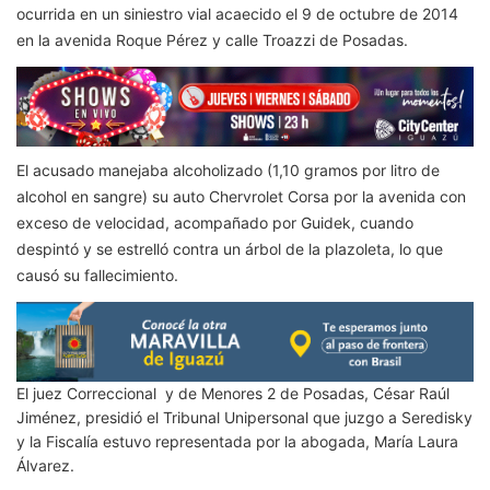
ocurrida en un siniestro vial acaecido el 9 de octubre de 2014
en la avenida Roque Pérez y calle Troazzi de Posadas.
El acusado manejaba alcoholizado (1,10 gramos por litro de
alcohol en sangre) su auto Chervrolet Corsa por la avenida con
exceso de velocidad, acompañado por Guidek, cuando
despintó y se estrelló contra un árbol de la plazoleta, lo que
causó su fallecimiento.
El juez Correccional y de Menores 2 de Posadas, César Raúl
Jiménez, presidió el Tribunal Unipersonal que juzgo a Seredisky
y la Fiscalía estuvo representada por la abogada, María Laura
Álvarez.