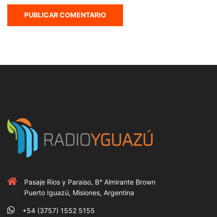
Pasaje Rios y Paraiso, B° Almirante Brown
Puerto Iguazú, Misiones, Argentina
+54 (3757) 1552 5155