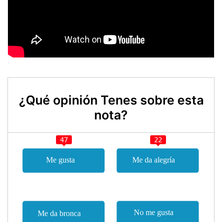
¿Qué opinión Tenes sobre esta
nota?
47
22