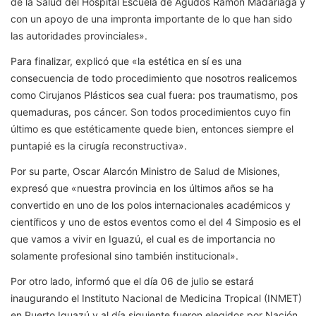
de la Salud del Hospital Escuela de Agudos Ramón Madariaga y
con un apoyo de una impronta importante de lo que han sido
las autoridades provinciales».
Para finalizar, explicó que «la estética en sí es una
consecuencia de todo procedimiento que nosotros realicemos
como Cirujanos Plásticos sea cual fuera: pos traumatismo, pos
quemaduras, pos cáncer. Son todos procedimientos cuyo fin
último es que estéticamente quede bien, entonces siempre el
puntapié es la cirugía reconstructiva».
Por su parte, Oscar Alarcón Ministro de Salud de Misiones,
expresó que «nuestra provincia en los últimos años se ha
convertido en uno de los polos internacionales académicos y
científicos y uno de estos eventos como el del 4 Simposio es el
que vamos a vivir en Iguazú, el cual es de importancia no
solamente profesional sino también institucional».
Por otro lado, informó que el día 06 de julio se estará
inaugurando el Instituto Nacional de Medicina Tropical (INMET)
en Puerto Iguazú y al día siguiente fueron elegidos por Nación