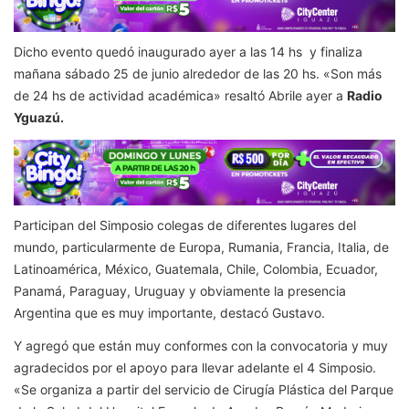
Dicho evento quedó inaugurado ayer a las 14 hs y finaliza
mañana sábado 25 de junio alrededor de las 20 hs. «Son más
de 24 hs de actividad académica» resaltó Abrile ayer a
Radio
Yguazú.
Participan del Simposio colegas de diferentes lugares del
mundo, particularmente de Europa, Rumania, Francia, Italia, de
Latinoamérica, México, Guatemala, Chile, Colombia, Ecuador,
Panamá, Paraguay, Uruguay y obviamente la presencia
Argentina que es muy importante, destacó Gustavo.
Y agregó que están muy conformes con la convocatoria y muy
agradecidos por el apoyo para llevar adelante el 4 Simposio.
«Se organiza a partir del servicio de Cirugía Plástica del Parque