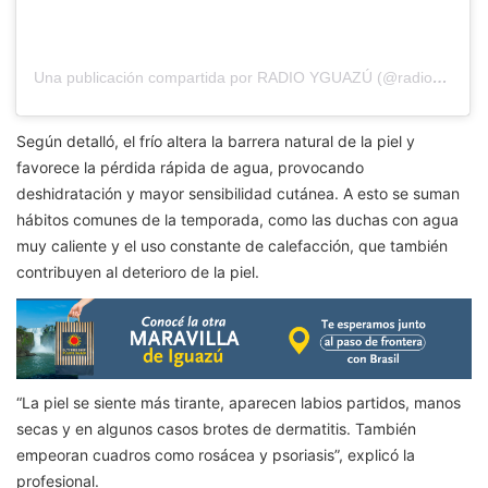
Una publicación compartida por RADIO YGUAZÚ (@radioyguazu)
Según detalló, el frío altera la barrera natural de la piel y
favorece la pérdida rápida de agua, provocando
deshidratación y mayor sensibilidad cutánea. A esto se suman
hábitos comunes de la temporada, como las duchas con agua
muy caliente y el uso constante de calefacción, que también
contribuyen al deterioro de la piel.
“La piel se siente más tirante, aparecen labios partidos, manos
secas y en algunos casos brotes de dermatitis. También
empeoran cuadros como rosácea y psoriasis”, explicó la
profesional.