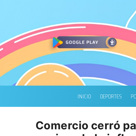
INICIO
DEPORTES
PO
Comercio cerró par