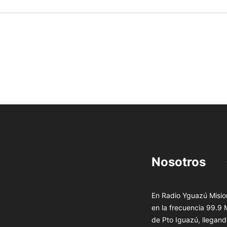
Nosotros
En Radio Yguazú Mision
en la frecuencia 99.9
de Pto Iguazú, llegand