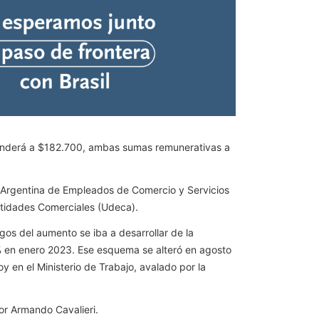
cenderá a $182.700, ambas sumas remunerativas a
ión Argentina de Empleados de Comercio y Servicios
tidades Comerciales (Udeca).
gos del aumento se iba a desarrollar de la
% en enero 2023. Ese esquema se alteró en agosto
oy en el Ministerio de Trabajo, avalado por la
por Armando Cavalieri.