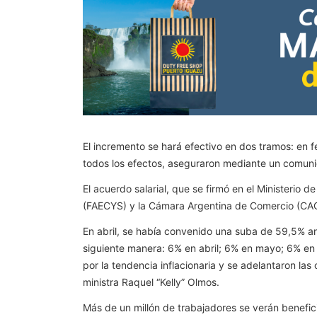
El incremento se hará efectivo en dos tramos: en
todos los efectos, aseguraron mediante un comunic
El acuerdo salarial, que se firmó en el Ministerio
(FAECYS) y la Cámara Argentina de Comercio (CAC
En abril, se había convenido una suba de 59,5% anu
siguiente manera: 6% en abril; 6% en mayo; 6% en
por la tendencia inflacionaria y se adelantaron las
ministra Raquel “Kelly” Olmos.
Más de un millón de trabajadores se verán benefici