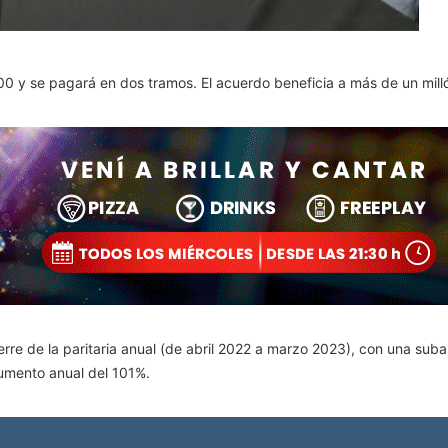
0 y se pagará en dos tramos. El acuerdo beneficia a más de un milló
ierre de la paritaria anual (de abril 2022 a marzo 2023), con una sub
aumento anual del 101%.