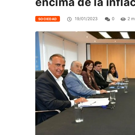
encima de la infla
19/01/2023
0
2 m
SOCIEDAD