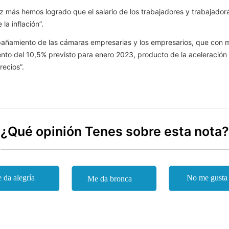
 vez más hemos logrado que el salario de los trabajadores y trabajad
la inflación”.
añamiento de las cámaras empresarias y los empresarios, que con mu
to del 10,5% previsto para enero 2023, producto de la aceleración d
recios”.
¿Qué opinión Tenes sobre esta nota?