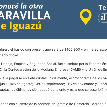
 febrero el básico con presentismo será de $165.900 y en marzo as
ado oficial.
 de Trabajo, Empleo y Seguridad Social, fue suscripto por la Federac
), la Confederación de la Mediana Empresa (CAME) y la Unión de En
al a pagarse en siete cuotas. Inicialmente, el cronograma de los pa
 junio; 10% en agosto; 10% en septiembre; 11% en noviembre y 10.5
 cuotas. La última revisión quedó pendiente y es la que se suscribió h
ados con el cierre de la paritaria del gremio de Comercio, liderado 