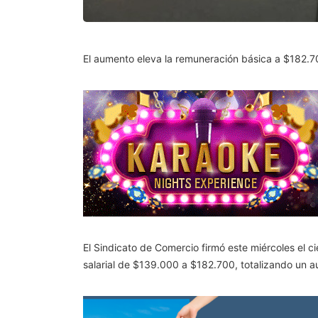
El aumento eleva la remuneración básica a $182.70
El Sindicato de Comercio firmó este miércoles el c
salarial de $139.000 a $182.700, totalizando un 