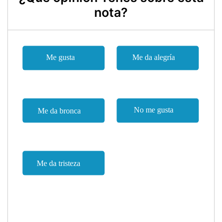
nota?