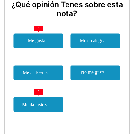
¿Qué opinión Tenes sobre esta
nota?
1
1