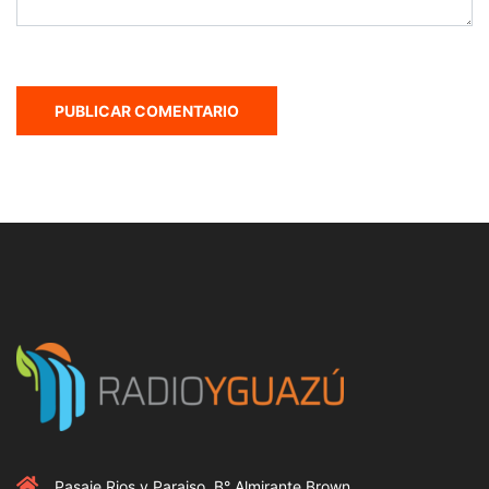
Pasaje Rios y Paraiso, B° Almirante Brown