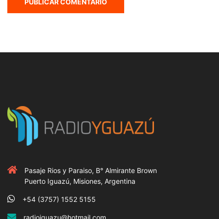
Pasaje Rios y Paraiso, B° Almirante Brown
Puerto Iguazú, Misiones, Argentina
+54 (3757) 1552 5155
radioiguazu@hotmail.com