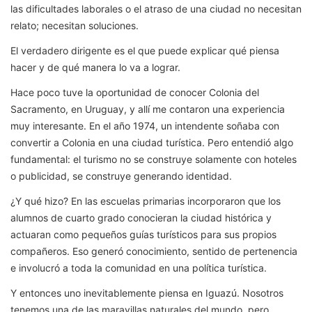
las dificultades laborales o el atraso de una ciudad no necesitan
relato; necesitan soluciones.
El verdadero dirigente es el que puede explicar qué piensa
hacer y de qué manera lo va a lograr.
Hace poco tuve la oportunidad de conocer Colonia del
Sacramento, en Uruguay, y allí me contaron una experiencia
muy interesante. En el año 1974, un intendente soñaba con
convertir a Colonia en una ciudad turística. Pero entendió algo
fundamental: el turismo no se construye solamente con hoteles
o publicidad, se construye generando identidad.
¿Y qué hizo? En las escuelas primarias incorporaron que los
alumnos de cuarto grado conocieran la ciudad histórica y
actuaran como pequeños guías turísticos para sus propios
compañeros. Eso generó conocimiento, sentido de pertenencia
e involucró a toda la comunidad en una política turística.
Y entonces uno inevitablemente piensa en Iguazú. Nosotros
tenemos una de las maravillas naturales del mundo, pero