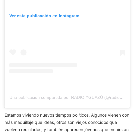
Ver esta publicación en Instagram
Una publicación compartida por RADIO YGUAZÚ (@radioyguazu)
Estamos viviendo nuevos tiempos políticos. Algunos vienen con
más maquillaje que ideas, otros son viejos conocidos que
vuelven reciclados, y también aparecen jóvenes que empiezan