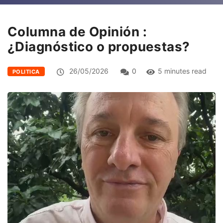
Columna de Opinión :
¿Diagnóstico o propuestas?
26/05/2026
0
5 minutes read
POLITICA