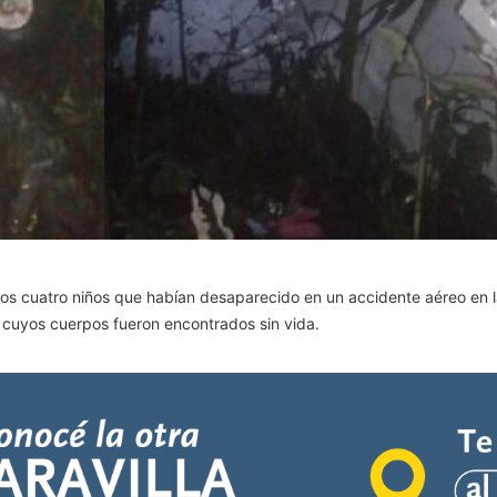
os cuatro niños que habían desaparecido en un accidente aéreo en l
, cuyos cuerpos fueron encontrados sin vida.