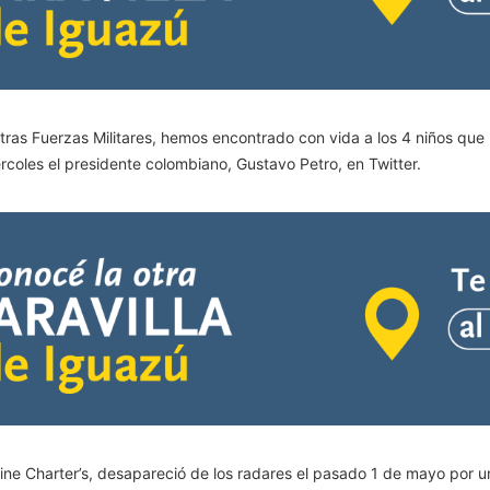
as Fuerzas Militares, hemos encontrado con vida a los 4 niños que
ércoles el presidente colombiano, Gustavo Petro, en Twitter.
ine Charter’s, desapareció de los radares el pasado 1 de mayo por u