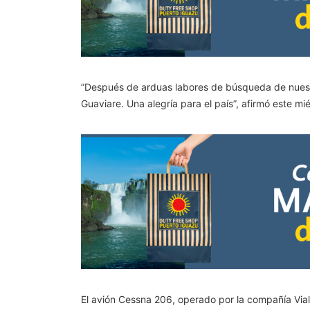
”Después de arduas labores de búsqueda de nuestr
Guaviare. Una alegría para el país”, afirmó este mi
El avión Cessna 206, operado por la compañía Vial