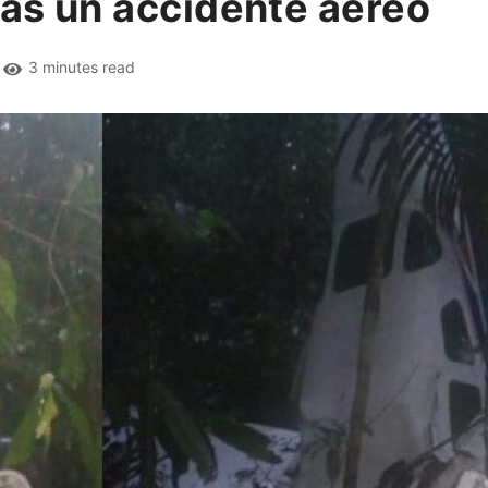
ras un accidente aéreo
3 minutes read