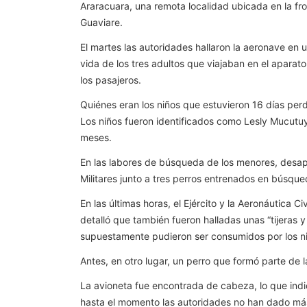
Araracuara, una remota localidad ubicada en la f
Guaviare.
El martes las autoridades hallaron la aeronave en 
vida de los tres adultos que viajaban en el aparat
los pasajeros.
Quiénes eran los niños que estuvieron 16 días perd
Los niños fueron identificados como Lesly Mucutu
meses.
En las labores de búsqueda de los menores, desapa
Militares junto a tres perros entrenados en búsque
En las últimas horas, el Ejército y la Aeronáutica 
detalló que también fueron halladas unas “tijeras y
supuestamente pudieron ser consumidos por los n
Antes, en otro lugar, un perro que formó parte de 
La avioneta fue encontrada de cabeza, lo que indi
hasta el momento las autoridades no han dado más d