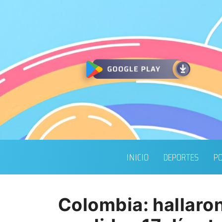
INICIO
DEPORTES
PO
Colombia: hallaron