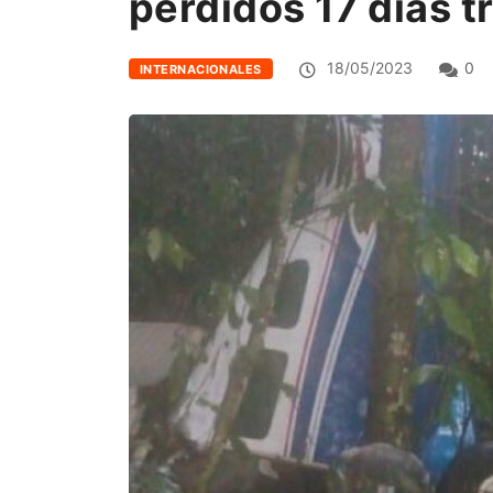
perdidos 17 días t
18/05/2023
0
INTERNACIONALES