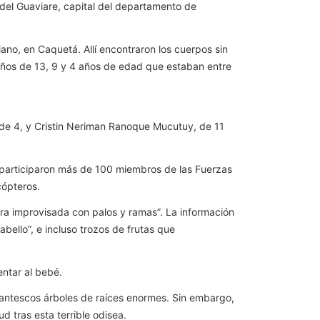
del Guaviare, capital del departamento de
lano, en Caquetá. Allí encontraron los cuerpos sin
 niños de 13, 9 y 4 años de edad que estaban entre
 de 4, y Cristin Neriman Ranoque Mucutuy, de 11
, participaron más de 100 miembros de las Fuerzas
cópteros.
anera improvisada con palos y ramas”. La información
bello”, e incluso trozos de frutas que
entar al bebé.
gantescos árboles de raíces enormes. Sin embargo,
 tras esta terrible odisea.