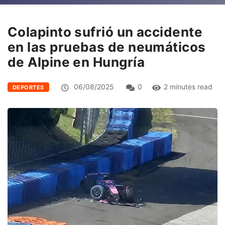
Colapinto sufrió un accidente
en las pruebas de neumáticos
de Alpine en Hungría
06/08/2025
0
2 minutes read
DEPORTES