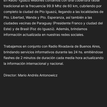
En Radio Yguazú Misiones contamos con una cobertura radial
tradicional en la frecuencia 99.9 Mhz de 60 km, cubriendo por
completo la ciudad de Pto Iguazú, llegando a las localidades de
Pto. Libertad, Wanda y Pto. Esperanza, así también a las
ciudades vecinas de Paraguay (Presidente Franco y ciudad del
Este) y de Brasil (Foz do Iguazú). Además, brindamos
información actualizada en nuestras redes sociales.
Trabajamos en conjunto con Radio Rivadavia de Buenos Aires,
brindando servicios informativos durante las 24 hs. emitiéndose
flashes de 2 minutos de duración cada media hora actualizando
la información internacional y nacional.
Director: Mario Andrés Antonowicz