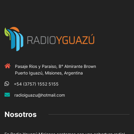
Pasaje Rios y Paraiso, B° Almirante Brown
Puerto Iguazú, Misiones, Argentina
+54 (3757) 1552 5155
radioiguazu@hotmail.com
Nosotros