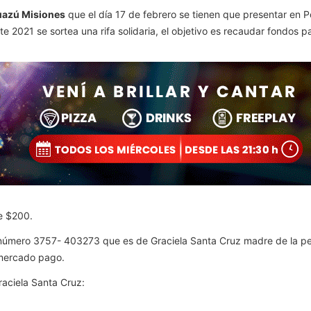
uazú Misiones
que el día 17 de febrero se tienen que presentar en 
ste 2021 se sortea una rifa solidaria, el objetivo es recaudar fondos
de $200.
 al número 3757- 403273 que es de Graciela Santa Cruz madre de la pe
mercado pago.
aciela Santa Cruz: