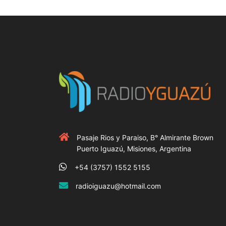
Pasaje Rios y Paraiso, B° Almirante Brown
Puerto Iguazú, Misiones, Argentina
+54 (3757) 1552 5155
radioiguazu@hotmail.com