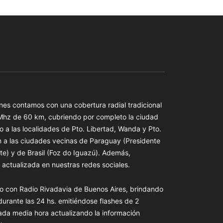
es contamos con una cobertura radial tradicional
 Mhz de 60 km, cubriendo por completo la ciudad
o a las localidades de Pto. Libertad, Wanda y Pto.
n a las ciudades vecinas de Paraguay (Presidente
te) y de Brasil (Foz do Iguazú). Además,
actualizada en nuestras redes sociales.
o con Radio Rivadavia de Buenos Aires, brindando
 durante las 24 hs. emitiéndose flashes de 2
ada media hora actualizando la información