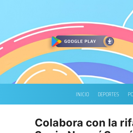
INICIO
DEPORTES
PO
Colabora con la ri