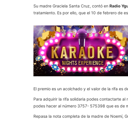
Su madre Graciela Santa Cruz, contó en
Radio Yg
tratamiento.
Es por ello, que el 10 de febrero de e
El premio es un acolchado y el valor de la rifa es 
Para adquirir la rifa solidaria podes contactarte
podes hacer al número 3757- 575398 que es de 
Repasa la nota completa de la madre de Noemí, Gr