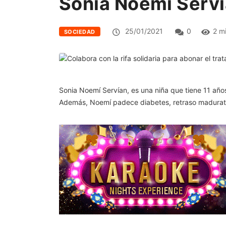
Sonia Noemí Serv
25/01/2021
0
2 m
SOCIEDAD
Sonia Noemí Servían, es una niña que tiene 11 año
Además, Noemí padece diabetes, retraso madurativ