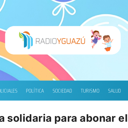
LICIALES
POLÍTICA
SOCIEDAD
TURISMO
SALUD
fa solidaria para abonar e