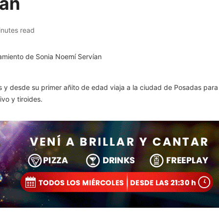
ían
inutes read
s y desde su primer añito de edad viaja a la ciudad de Posadas para 
o y tiroides.