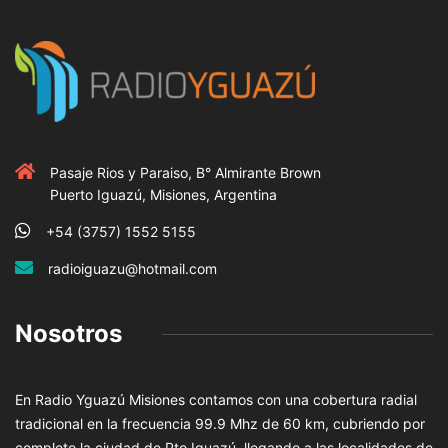
Pasaje Rios y Paraiso, B° Almirante Brown
Puerto Iguazú, Misiones, Argentina
+54 (3757) 1552 5155
radioiguazu@hotmail.com
Nosotros
En Radio Yguazú Misiones contamos con una cobertura radial
tradicional en la frecuencia 99.9 Mhz de 60 km, cubriendo por
completo la ciudad de Pto Iguazú, llegando a las localidades de