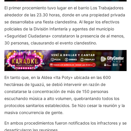
El primer procemiento tuvo lugar en el barrio Los Trabajadores
alrededor de las 23.30 horas, donde en una propiedad privada
se desarrollaba una fiesta clandestina. Al llegar los efectivos
policiales de la División Infantería y agentes del municipio
«Seguridad Ciudadana» constataron la presencia de al menos,
30 personas, clausurando el evento clandestino.
En tanto que, en la Aldea «Ita Poty» ubicada en las 600
hectáreas de Iguazú, se debió intervenir en razón de
constatarse la concentración de más de 150 personas
escuchando música a alto volumen, quebrantando todos los
protocolos sanitarios establecidos. Se hizo cesar la reunión y la
masiva concurrencia de gente.
En ambos procedimientos fueron notificados los infractores y se
desarticularon las reuniones.