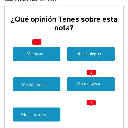
¿Qué opinión Tenes sobre esta
nota?
1
1
1