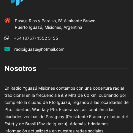
Pasaje Rios y Paraiso, B° Almirante Brown
Puerto Iguazú, Misiones, Argentina
+54 (3757) 1552 5155
radioiguazu@hotmail.com
Nosotros
En Radio Yguazú Misiones contamos con una cobertura radial
tradicional en la frecuencia 99.9 Mhz de 60 km, cubriendo por
completo la ciudad de Pto Iguazú, llegando a las localidades de
Pto. Libertad, Wanda y Pto. Esperanza, así también a las
ciudades vecinas de Paraguay (Presidente Franco y ciudad del
Este) y de Brasil (Foz do Iguazú). Además, brindamos
información actualizada en nuestras redes sociales.