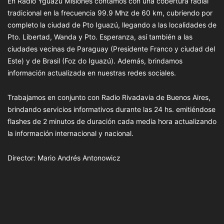
En Radio Yguazú Misiones contamos con una cobertura radial
tradicional en la frecuencia 99.9 Mhz de 60 km, cubriendo por
completo la ciudad de Pto Iguazú, llegando a las localidades de
Pto. Libertad, Wanda y Pto. Esperanza, así también a las
ciudades vecinas de Paraguay (Presidente Franco y ciudad del
Este) y de Brasil (Foz do Iguazú). Además, brindamos
información actualizada en nuestras redes sociales.
Trabajamos en conjunto con Radio Rivadavia de Buenos Aires,
brindando servicios informativos durante las 24 hs. emitiéndose
flashes de 2 minutos de duración cada media hora actualizando
la información internacional y nacional.
Director: Mario Andrés Antonowicz