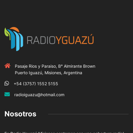
Pasaje Rios y Paraiso, B° Almirante Brown
Puerto Iguazú, Misiones, Argentina
+54 (3757) 1552 5155
radioiguazu@hotmail.com
Nosotros