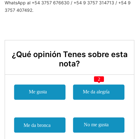
WhatsApp al +54 3757 676630 / +54 9 3757 314713 / +54 9
3757 407492.
¿Qué opinión Tenes sobre esta
nota?
2