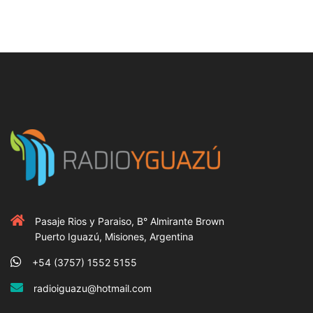
Pasaje Rios y Paraiso, B° Almirante Brown
Puerto Iguazú, Misiones, Argentina
+54 (3757) 1552 5155
radioiguazu@hotmail.com