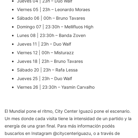
Jueves 04 | 23h – Duo Walf
Viernes 05 | 23h – Leonardo Moraes
Sábado 06 | 00h – Bruno Tavares
Domingo 07 | 23:30h – Mellifluos High
Lunes 08 | 23:30h – Banda Zoven
Jueves 11 | 23h – Duo Walf
Viernes 12 | 00h – Misturazz
Jueves 18 | 23h – Bruno Tavares
Sábado 20 | 23h – Rafa Lessa
Jueves 25 | 23h – Duo Walf
Viernes 26 | 23:30h – Yasmin Carvalho
El Mundial pone el ritmo, City Center Iguazú pone el escenario.
Un mes donde cada visita tiene la intensidad de un partido y la
energía de una gran final. Para más información podés
buscarlos en Instagram @citycenteriguazu, o a través de