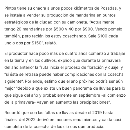
Pintos tiene su chacra a unos pocos kilómetros de Posadas, y
se instala a vender su producción de mandarina en puntos
estratégicos de la ciudad con su camioneta. “Actualmente
tengo 20 mandarinas por $500 y 40 por $900. Vendo pomelo
también, pero recién los estoy cosechando. Sale $100 cada
uno o dos por $150”, relató.
El productor hace poco más de cuatro años comenzó a trabajar
en la tierra y en los cultivos, explicó que durante la primavera
del año anterior la fruta inicia el proceso de floración y cuaje, y
“si ésta se retrasa puede haber complicaciones con la cosecha
siguiente”. Por ende, estimó que el año próximo podría ser aún
mejor “debido a que existe un buen panorama de lluvias para lo
que sigue del año y probablemente en septiembre -al comienzo
de la primavera- vayan en aumento las precipitaciones”.
Recordó que con las faltas de lluvias desde el 2019 hasta
finales del 2022 derivó en menores rendimientos y caída casi
completa de la cosecha de los cítricos que producía.