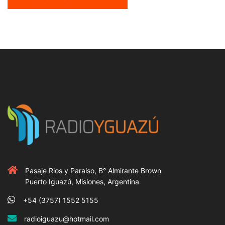
Pasaje Rios y Paraiso, B° Almirante Brown
Puerto Iguazú, Misiones, Argentina
+54 (3757) 1552 5155
radioiguazu@hotmail.com