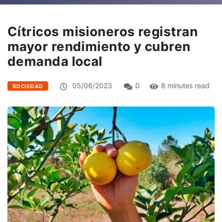
Cítricos misioneros registran
mayor rendimiento y cubren
demanda local
05/06/2023
0
8 minutes read
SOCIEDAD