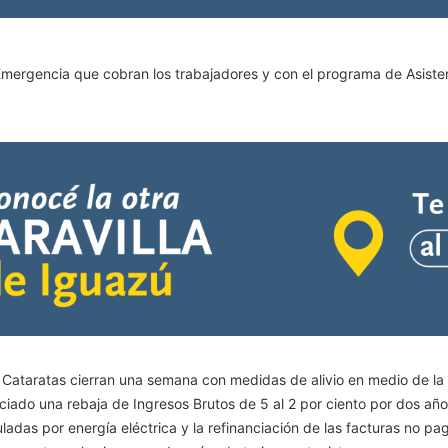
mergencia que cobran los trabajadores y con el programa de Asistenc
s Cataratas cierran una semana con medidas de alivio en medio de l
unciado una rebaja de Ingresos Brutos de 5 al 2 por ciento por dos años
ladas por energía eléctrica y la refinanciación de las facturas no