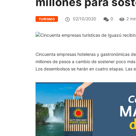
millones para sos
02/10/2020
0
2 mi
TURISMO
Cincuenta empresas hoteleras y gastronómicas de P
millones de pesos a cambio de sostener poco más d
Los desembolsos se harán en cuatro etapas. Las e