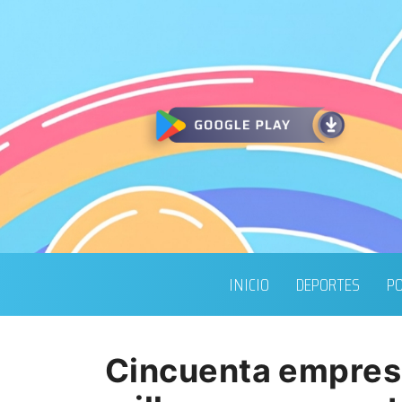
INICIO
DEPORTES
PO
Cincuenta empresa