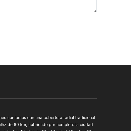
es contamos con una cobertura radial tradicional
 Mhz de 60 km, cubriendo por completo la ciudad