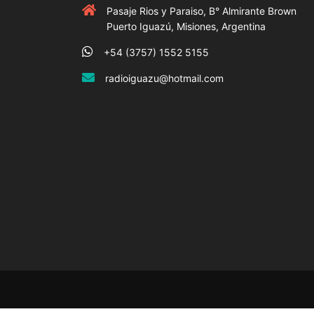
Pasaje Rios y Paraiso, B° Almirante Brown
Puerto Iguazú, Misiones, Argentina
+54 (3757) 1552 5155
radioiguazu@hotmail.com