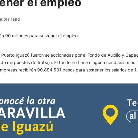
tener el empleo
nutes read
uerto Iguazú fueron seleccionadas por el Fondo de Auxilio y Capaci
e mil puestos de trabajo. El fondo no tiene ninguna condición más q
mpresas recibirán 90.884.531 pesos para sostener los salarios de 1.