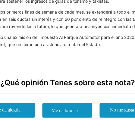
ra sostener los ingresos de guías de turismo y taxistas.
los primeros fines de semana de cada mes, se extenderá a todo el m
ta en seis cuotas sin interés y con 20 por ciento de reintegro con la
para revenderlos a futuro, lo que generará una inyección inmediata de
ió una eximición del Impuesto Al Parque Automotor para el año 2020 
il, que recibirán una asistencia directa del Estado.
¿Qué opinión Tenes sobre esta nota?