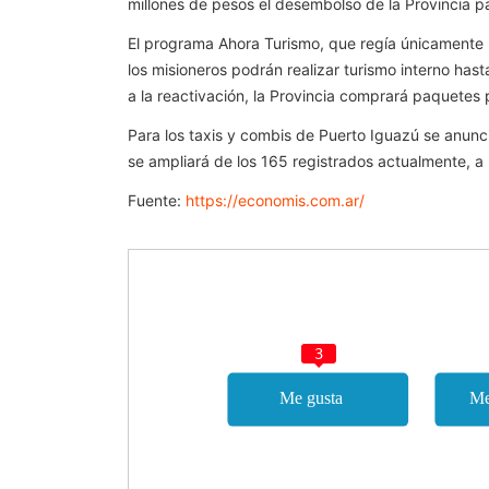
millones de pesos el desembolso de la Provincia pa
El programa Ahora Turismo, que regía únicamente 
los misioneros podrán realizar turismo interno has
a la reactivación, la Provincia comprará paquetes 
Para los taxis y combis de Puerto Iguazú se anunc
se ampliará de los 165 registrados actualmente, a m
Fuente:
https://economis.com.ar/
3