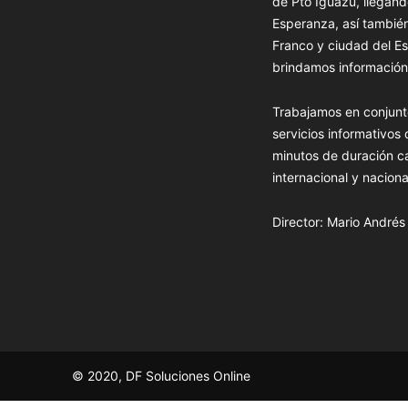
de Pto Iguazú, llegand
Esperanza, así tambié
Franco y ciudad del Es
brindamos información 
Trabajamos en conjunt
servicios informativos
minutos de duración c
internacional y naciona
Director: Mario André
© 2020, DF Soluciones Online