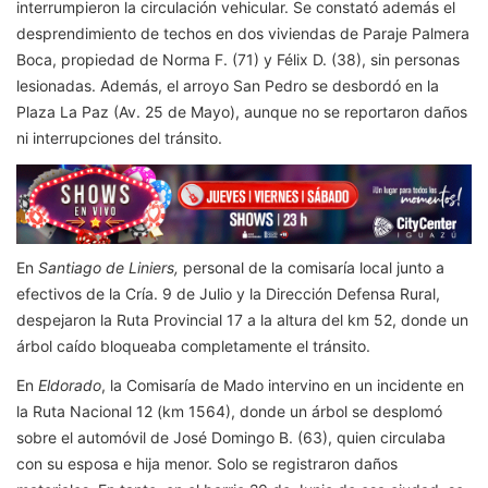
interrumpieron la circulación vehicular. Se constató además el
desprendimiento de techos en dos viviendas de Paraje Palmera
Boca, propiedad de Norma F. (71) y Félix D. (38), sin personas
lesionadas. Además, el arroyo San Pedro se desbordó en la
Plaza La Paz (Av. 25 de Mayo), aunque no se reportaron daños
ni interrupciones del tránsito.
En
Santiago de Liniers,
personal de la comisaría local junto a
efectivos de la Cría. 9 de Julio y la Dirección Defensa Rural,
despejaron la Ruta Provincial 17 a la altura del km 52, donde un
árbol caído bloqueaba completamente el tránsito.
En
Eldorado
, la Comisaría de Mado intervino en un incidente en
la Ruta Nacional 12 (km 1564), donde un árbol se desplomó
sobre el automóvil de José Domingo B. (63), quien circulaba
con su esposa e hija menor. Solo se registraron daños