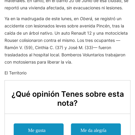
materiales. En tanto, en el barrio 20 de Junio de esa ciudad, se
reportó una vivienda afectada, sin evacuaciones ni lesiones.
Ya en la madrugada de este lunes, en
Oberá,
se registró un
accidente con lesionados leves sobre avenida Pincén, tras la
caída de un árbol nativo. Un auto Renault 12 y una motocicleta
Rouser colisionaron contra el mismo. Los tres ocupantes —
Ramón V. (59), Cinthia C. (37) y José M. (33)— fueron
trasladados al hospital local. Bomberos Voluntarios trabajaron
con motosierras para liberar la vía.
El Territorio
¿Qué opinión Tenes sobre esta
nota?