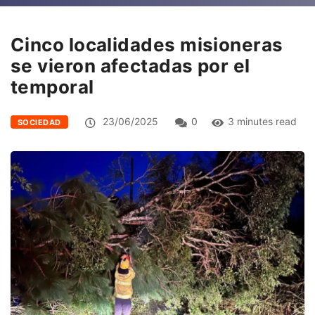
Cinco localidades misioneras
se vieron afectadas por el
temporal
23/06/2025
0
3 minutes read
SOCIEDAD