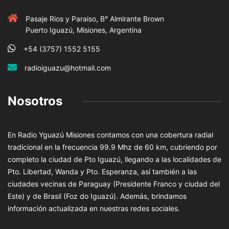
Pasaje Rios y Paraiso, B° Almirante Brown
Puerto Iguazú, Misiones, Argentina
+54 (3757) 1552 5155
radioiguazu@hotmail.com
Nosotros
En Radio Yguazú Misiones contamos con una cobertura radial
tradicional en la frecuencia 99.9 Mhz de 60 km, cubriendo por
completo la ciudad de Pto Iguazú, llegando a las localidades de
Pto. Libertad, Wanda y Pto. Esperanza, así también a las
ciudades vecinas de Paraguay (Presidente Franco y ciudad del
Este) y de Brasil (Foz do Iguazú). Además, brindamos
información actualizada en nuestras redes sociales.