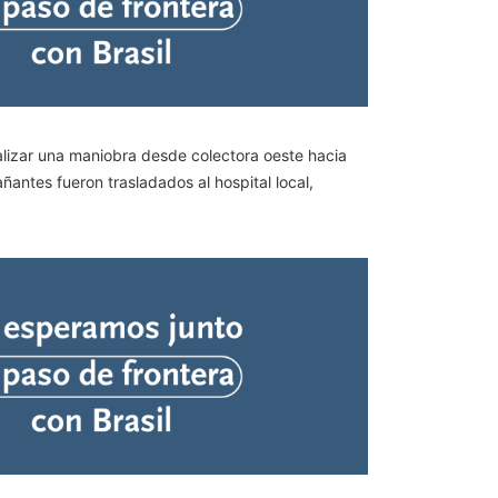
realizar una maniobra desde colectora oeste hacia
ñantes fueron trasladados al hospital local,