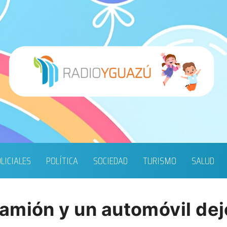
LICIALES
POLÍTICA
SOCIEDAD
TURISMO
SALUD
amión y un automóvil dej