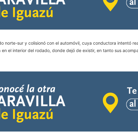
tido norte-sur y colisionó con el automóvil, cuya conductora intentó 
en el interior del rodado, donde dejó de existir, en tanto sus acompa