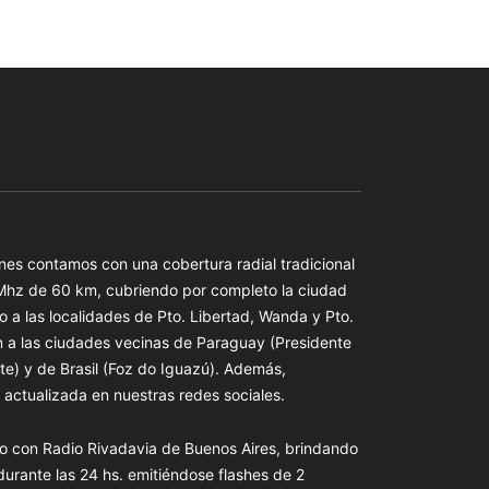
es contamos con una cobertura radial tradicional
 Mhz de 60 km, cubriendo por completo la ciudad
o a las localidades de Pto. Libertad, Wanda y Pto.
n a las ciudades vecinas de Paraguay (Presidente
te) y de Brasil (Foz do Iguazú). Además,
actualizada en nuestras redes sociales.
o con Radio Rivadavia de Buenos Aires, brindando
 durante las 24 hs. emitiéndose flashes de 2