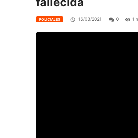
fallecida
16/03/2021
0
1 
POLICIALES