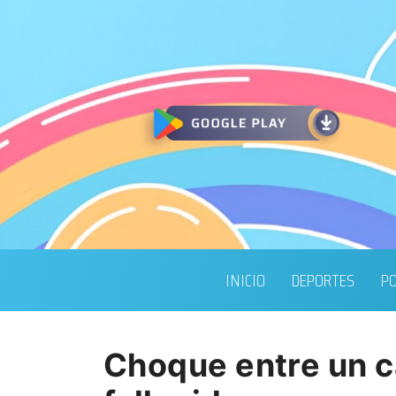
INICIO
DEPORTES
PO
Choque entre un c