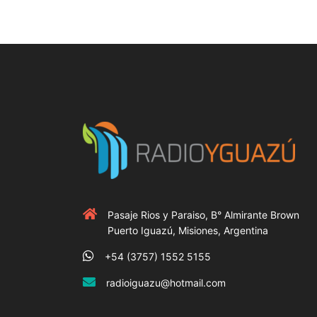
Pasaje Rios y Paraiso, B° Almirante Brown
Puerto Iguazú, Misiones, Argentina
+54 (3757) 1552 5155
radioiguazu@hotmail.com