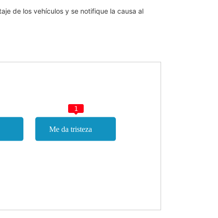
je de los vehículos y se notifique la causa al
1