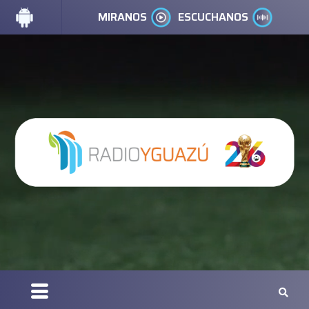
MIRANOS
ESCUCHANOS