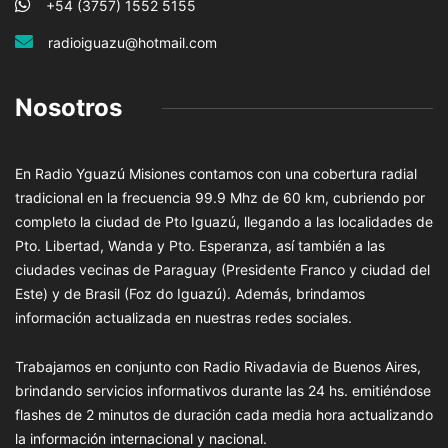
+54 (3757) 1552 5155
radioiguazu@hotmail.com
Nosotros
En Radio Yguazú Misiones contamos con una cobertura radial
tradicional en la frecuencia 99.9 Mhz de 60 km, cubriendo por
completo la ciudad de Pto Iguazú, llegando a las localidades de
Pto. Libertad, Wanda y Pto. Esperanza, así también a las
ciudades vecinas de Paraguay (Presidente Franco y ciudad del
Este) y de Brasil (Foz do Iguazú). Además, brindamos
información actualizada en nuestras redes sociales.
Trabajamos en conjunto con Radio Rivadavia de Buenos Aires,
brindando servicios informativos durante las 24 hs. emitiéndose
flashes de 2 minutos de duración cada media hora actualizando
la información internacional y nacional.