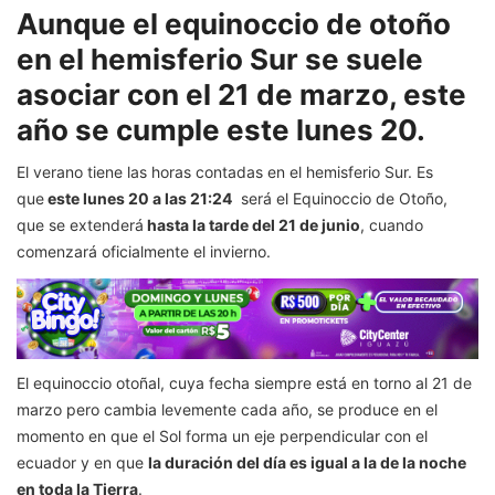
Aunque el equinoccio de otoño
en el hemisferio Sur se suele
asociar con el 21 de marzo, este
año se cumple este lunes 20.
El verano tiene las horas contadas en el hemisferio Sur. Es
que
este lunes 20 a las 21:24
será el Equinoccio de Otoño,
que se extenderá
hasta la tarde del 21 de junio
, cuando
comenzará oficialmente el invierno.
El equinoccio otoñal, cuya fecha siempre está en torno al 21 de
marzo pero cambia levemente cada año, se produce en el
momento en que el Sol forma un eje perpendicular con el
ecuador y en que
la duración del día es igual a la de la noche
en toda la Tierra
.