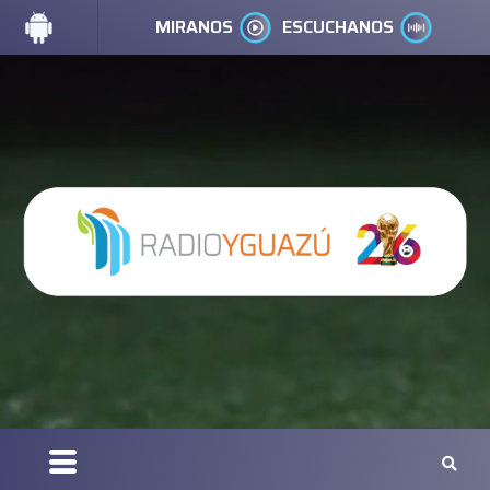
MIRANOS
ESCUCHANOS