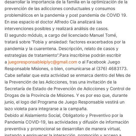
desarrollar la importancia de la familia en la optimización de la
prevención de las adicciones conductuales y consumos
problemáticos en la pandemia y post pandemia de COVID 19.
En ese espacio el doctor Alfredo Cía analizará las
intervenciones posibles y realizará análisis de casos.
El segundo módulo, a cargo del licenciado Manuel Tomé,
tratará sobre “Fobia y ansiedad: factores exacerbados por la
pandemia y la cuarentena. Descripción, relato de casos y
estrategias de tratamiento”.Para inscribirse podrán escribir
a
juegoresponsableiplyc@gmail.com
o al Facebook Juego
Responsable Misiones, o bien, comunicarse al (376) 4683173.
Cabe señalar que esta actividad se enmarca dentro del Mes de
la Prevención de las Adicciones, tras una invitación de la
Secretaría de Estado de Prevención de Adicciones y Control de
Drogas de la Provincia de Misiones. Y es por eso que, durante
junio, el logo del Programa de Juego Responsable vestirá un
lazo violeta para integrarse a la campaña.
Debido al Aislamiento Social, Obligatorio y Preventivo por la
Pandemia COVID-19, las actividades y difusión de información
preventiva y promocional se desarrollan de manera virtual,
instando a enriquecer la interacción, promoción y acceso a