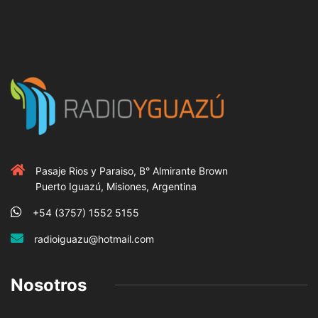
Pasaje Rios y Paraiso, B° Almirante Brown
Puerto Iguazú, Misiones, Argentina
+54 (3757) 1552 5155
radioiguazu@hotmail.com
Nosotros